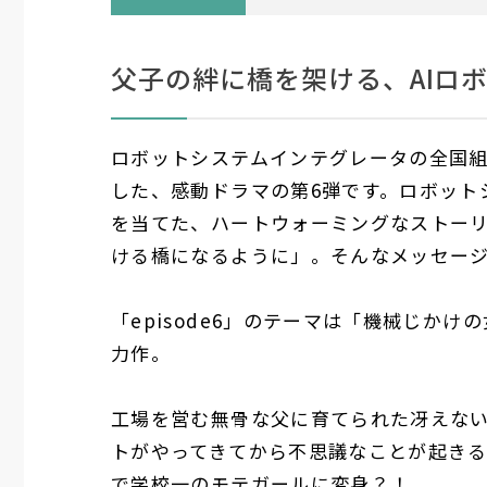
父子の絆に橋を架ける、AIロ
ロボットシステムインテグレータの全国組
した、感動ドラマの第6弾です。ロボット
を当てた、ハートウォーミングなストーリ
ける橋になるように」。そんなメッセー
「episode6」のテーマは「機械じか
力作。
工場を営む無骨な父に育てられた冴えない
トがやってきてから不思議なことが起き
で学校一のモテガールに変身？！