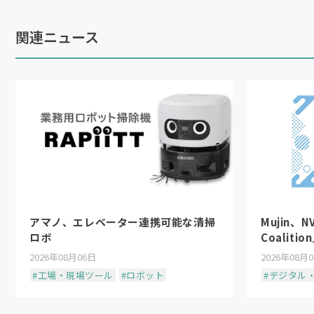
関連ニュース
アマノ、エレベーター連携可能な清掃
Mujin、N
ロボ
Coaliti
2026年08月06日
2026年08月
#工場・現場ツール
#ロボット
#デジタル・