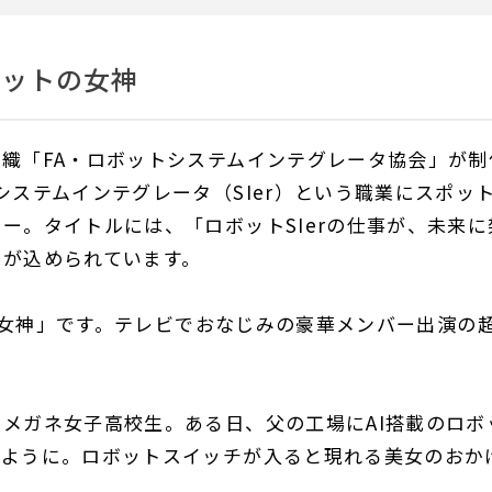
ボットの女神
織「FA・ロボットシステムインテグレータ協会」が制
システムインテグレータ（SIer）という職業にスポッ
ー。タイトルには、「ロボットSIerの仕事が、未来に
ジが込められています。
けの女神」です。テレビでおなじみの豪華メンバー出演の
メガネ女子高校生。ある日、父の工場にAI搭載のロボ
るように。ロボットスイッチが入ると現れる美女のおか