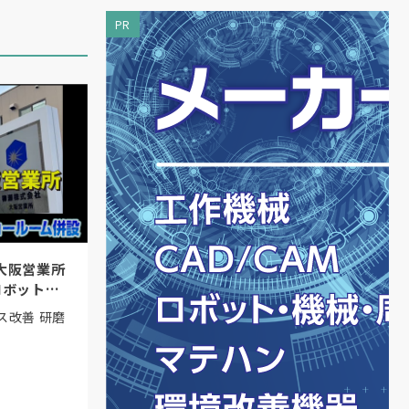
PR
大阪営業所
ロボットシ
ス改善 研磨