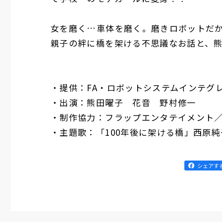
女を磨く…車体を磨く。磨きロボットだ
親子の絆に橋を架ける不思議なお話と、
・提供：FA・ロボットシステムインテ
・出演：熊田曜子 花音 野村修一
・制作協力：フラップエンタテイメント
・主題歌：「100年後に架ける橋」西原純
シェアす