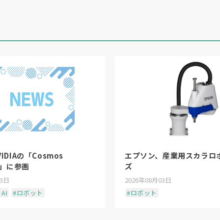
VIDIAの「Cosmos
エプソン、産業用スカラロ
on」に参画
ズ
03日
2026年08月03日
AI
#ロボット
#ロボット