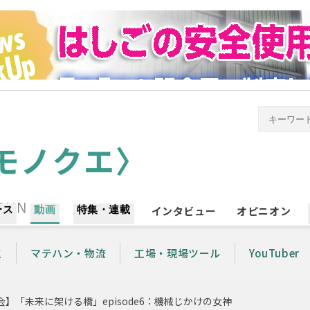
ース
動画
特集・連載
インタビュー
オピニオン
工
マテハン・物流
工場・現場ツール
YouTuber
】「未来に架ける橋」episode6：機械じかけの女神