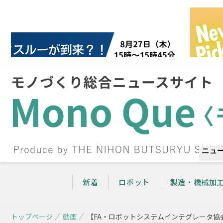
ニュ
新着
ロボット
製造・機械加
トップページ
動画
【FA・ロボットシステムインテグレータ協会