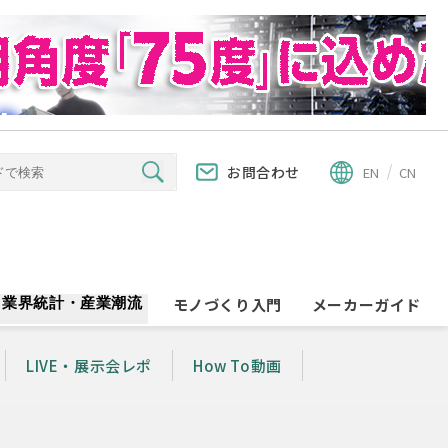
お問合わせ
EN
CN
業界統計・産業潮流
モノづくり入門
メーカーガイド
LIVE・展示会レポ
How To動画