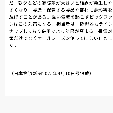
だ。朝夕などの寒暖差が大きいと結露が発生しや
すくなり、製造・保管する製品や部材に悪影響を
及ぼすことがある。強い気流を起こすビッグファ
ンはこの対策になる。担当者は「除湿器もライン
ナップしており併用でより効果が高まる。暑気対
策だけでなくオールシーズン使ってほしい」とし
た。
（日本物流新聞
2025
年
9
月
10
日号掲載）