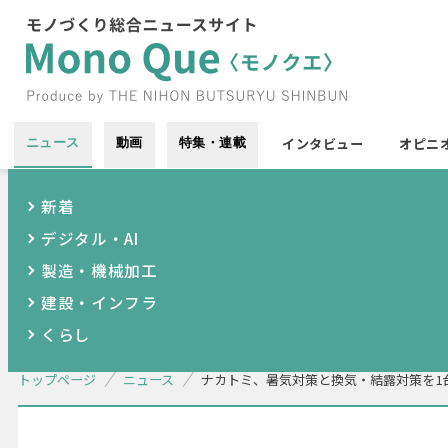
インタビュー
オピニ
ニュース
動画
特集・連載
新着
デジタル・AI
製造・機械加工
建設・インフラ
くらし
トップページ
ニュース
ナカトミ、暑気対策と換気・結露対策を1