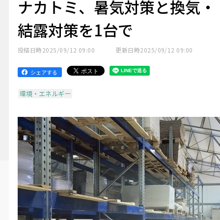
ナカトミ、暑気対策と換気・
結露対策を1台で
投稿日時
2025/09/12 09:00
更新日時
2025/09/12 09:00
シェアする
環境・エネルギー