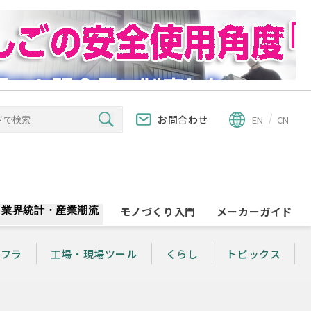
お問合わせ
EN
CN
業界統計・産業潮流
モノづくり入門
メーカーガイド
ンフラ
工場・現場ツール
くらし
トピックス