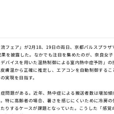
流フェア」が2月18、19日の両日、京都パルスプラザ
成果を披露した。なかでも注目を集めたのが、奈良女子
型デバイスを用いた温熱制御による室内熱中症予防」の
を皮膚温から正確に推定し、エアコンを自動制御するこ
境の実現を目指す。
中症問題がある。近年、熱中症による搬送者数は増加傾
い。特に高齢者の場合、暑さを感じにくいために冷房の
したりするケースが課題となっていた。こうした「感覚