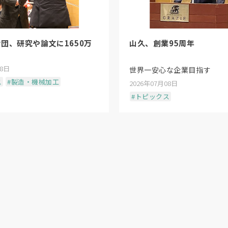
団、研究や論文に1650万
山久、創業95周年
08日
世界一安心な企業目指す
ス
#製造・機械加工
2026年07月08日
#トピックス