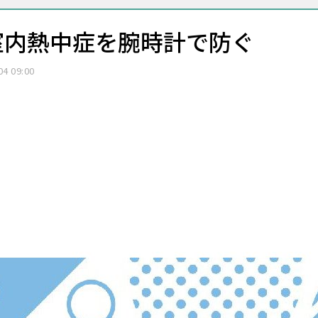
室内熱中症を腕時計で防ぐ
04 09:00