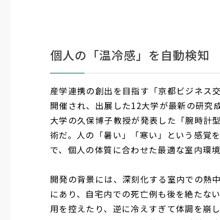
個人の「温冷感」を自動検知
産学連携の創出を目指す「京都ビジネス交
開催され、出展した12大学が最新の研究
大学の久保博子教授が発表した「腕時計
術だ。人の「暑い」「寒い」という感覚
で、個人の体質に合わせた最適な室内環
開発の背景には、深刻化する室内での熱
にあり、自宅内での死亡例も後を絶たな
用を控えたり、逆に冷えすぎて体調を崩