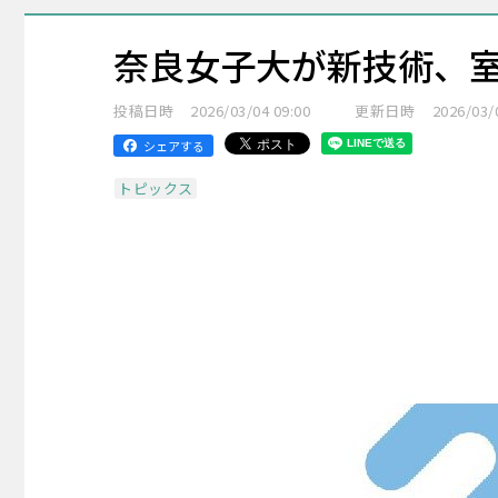
奈良女子大が新技術、
投稿日時
2026/03/04 09:00
更新日時
2026/03/
シェアする
トピックス