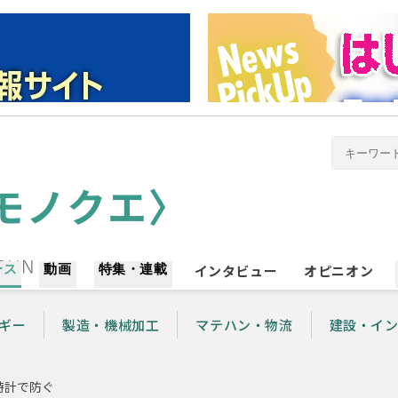
ース
動画
特集・連載
インタビュー
オピニオン
ギー
製造・機械加工
マテハン・物流
建設・イ
時計で防ぐ