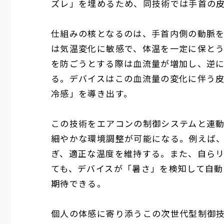
ズレ」を埋めるため、同技術では手首の
仕組みの核となるのは、手首内側の動脈
は気温変化に敏感で、体温を一定に保と
を防ごうとする際は血流量が増加し、逆
る。デバイスはこの血流量の変化に伴う
冷感」を導き出す。
この技術をエアコンの制御システムと連
細やかな環境調整が可能になる。例えば
ぎ、適正な温度を維持する。また、自ら
ても、デバイスが「暑さ」を検知して自
期待できる。
個人の体感に寄り添うこの次世代型制御