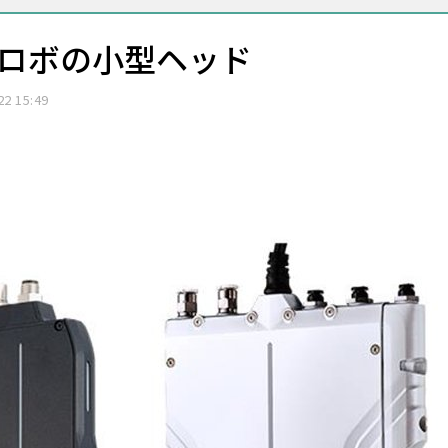
スロボの小型ヘッド
22 15:49