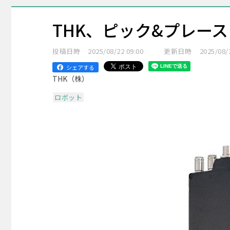
THK、ピック&プレー
投稿日時
2025/08/22 09:00
更新日時
2025/08/
シェアする
THK（株）
ロボット