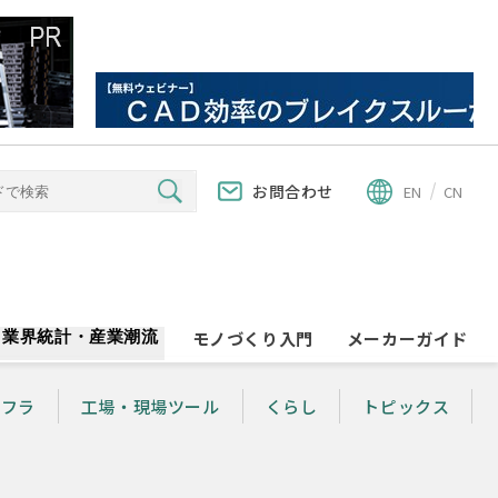
お問合わせ
EN
CN
業界統計・産業潮流
モノづくり入門
メーカーガイド
ンフラ
工場・現場ツール
くらし
トピックス