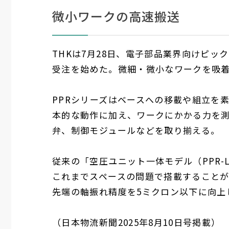
微小ワークの高速搬送
THKは7月28日、電子部品業界向けピック
受注を始めた。微細・微小なワークを吸
PPRシリーズはベースへの移載や組立を
本的な動作に加え、ワークにかかる力を
弁、制御モジュールなどを取り揃える。
従来の「空圧ユニット一体モデル（PPR-
これまでスペースの問題で搭載すること
先端の軸振れ精度を5ミクロン以下に向上
（日本物流新聞2025年8月10日号掲載）