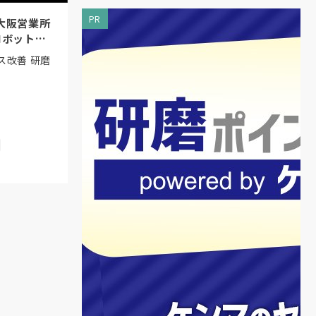
PR
大阪営業所
ロボットシ
ス改善 研磨