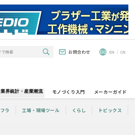
お問合わせ
EN
CN
業界統計・産業潮流
モノづくり入門
メーカーガイド
ンフラ
工場・現場ツール
くらし
トピックス