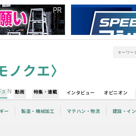
ース
動画
特集・連載
インタビュー
オピニオン
ギー
製造・機械加工
マテハン・物流
建設・イ