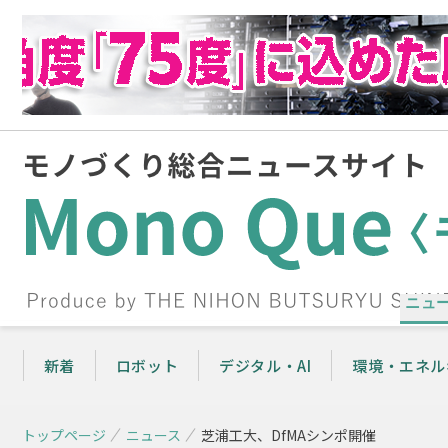
ニュ
新着
ロボット
デジタル・AI
環境・エネル
トップページ
ニュース
芝浦工大、DfMAシンポ開催