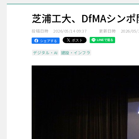
芝浦工大、DfMAシンポ
投稿日時
2026/05/14 09:37
更新日時
2026/05/
シェアする
デジタル・AI
建設・インフラ