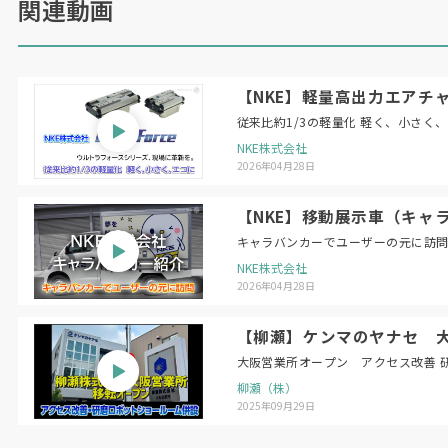
関連動画
【NKE】軽量高出力エアチャ
従来比約1/3の軽量化 軽く、小さく
NKE株式会社
2026年04月28日
【NKE】移動展示車（キャ
キャラバンカーでユーザーの元に訪
NKE株式会社
2026年04月28日
【柳瀬】ケンマのヤナセ 
大阪営業所オープン アクセス改善 
柳瀬（株）
2025年09月29日