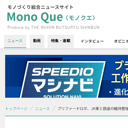
インタビュー
オピニ
ニュース
動画
特集・連載
トップページ
ニュース
プリファードロボ、JR東と鉄道の維持管