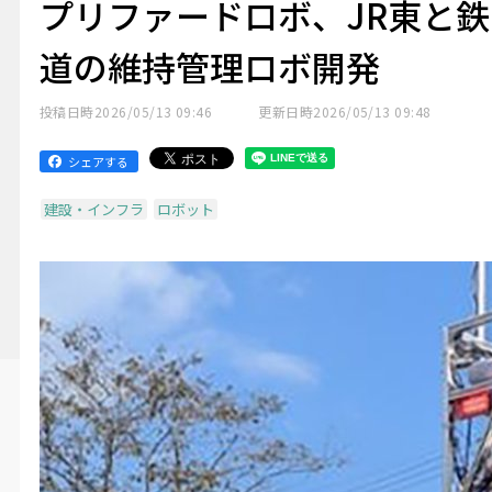
プリファードロボ、JR東と鉄
道の維持管理ロボ開発
投稿日時
2026/05/13 09:46
更新日時
2026/05/13 09:48
シェアする
建設・インフラ
ロボット