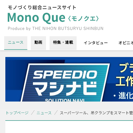
インタビュー
オピニ
ニュース
動画
特集・連載
トップページ
ニュース
スーパーツール、吊クランプをスマート管