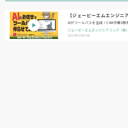
【ジェービーエムエンジニアリング】
AIがツールパスを生成！CAM作業8割
ジェービーエムエンジニアリング（株
2025年10月14日