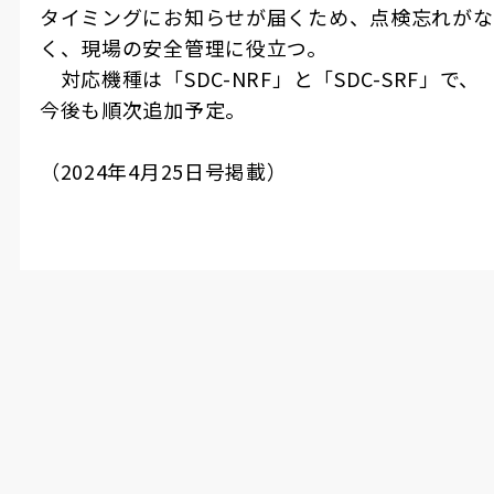
タイミングにお知らせが届くため、点検忘れがな
く、現場の安全管理に役立つ。
対応機種は「
SDC-NRF
」と「
SDC-SRF
」で、
今後も順次追加予定。
（
2024
年
4
月
25
日号掲載）