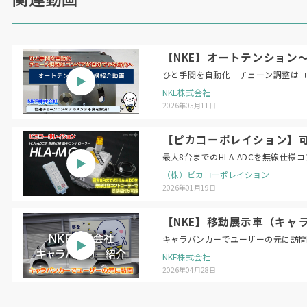
【NKE】オートテンション
ひと手間を自動化 チェーン調整は
NKE株式会社
2026年05月11日
【ピカコーポレイション】可搬
最大8台までのHLA-ADCを無線仕
（株）ピカコーポレイション
2026年01月19日
【NKE】移動展示車（キャ
キャラバンカーでユーザーの元に訪
NKE株式会社
2026年04月28日