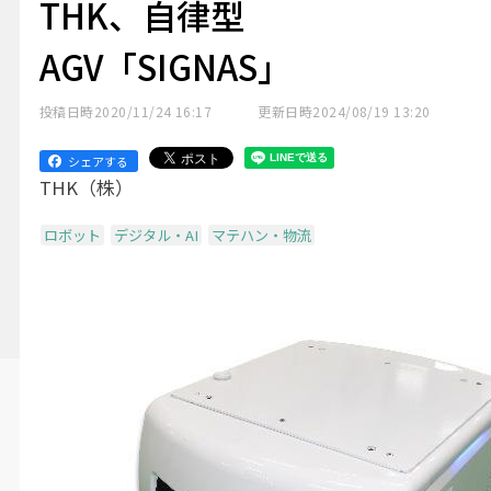
THK、自律型
AGV「SIGNAS」
投稿日時
2020/11/24 16:17
更新日時
2024/08/19 13:20
シェアする
THK（株）
ロボット
デジタル・AI
マテハン・物流