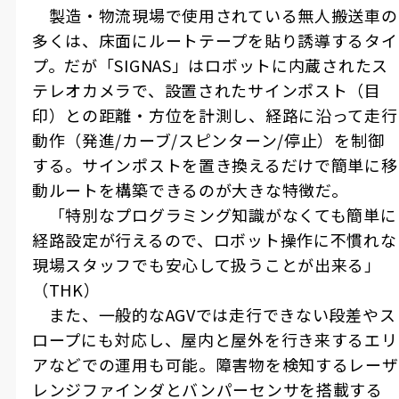
製造・物流現場で使用されている無人搬送車の
多くは、床面にルートテープを貼り誘導するタイ
プ。だが「SIGNAS」はロボットに内蔵されたス
テレオカメラで、設置されたサインポスト（目
印）との距離・方位を計測し、経路に沿って走行
動作（発進/カーブ/スピンターン/停止）を制御
する。サインポストを置き換えるだけで簡単に移
動ルートを構築できるのが大きな特徴だ。
「特別なプログラミング知識がなくても簡単に
経路設定が行えるので、ロボット操作に不慣れな
現場スタッフでも安心して扱うことが出来る」
（THK）
また、一般的なAGVでは走行できない段差やス
ロープにも対応し、屋内と屋外を行き来するエリ
アなどでの運用も可能。障害物を検知するレーザ
レンジファインダとバンパーセンサを搭載する