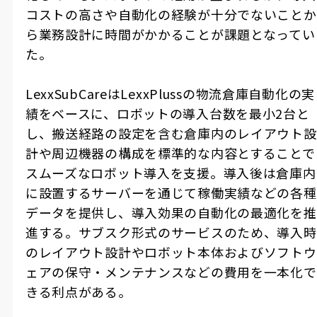
コストの高さや自動化の経験が十分でないことか
ら業務設計に時間がかかることが課題となってい
た。
LexxSubCare
は
LexxPluss
の物流倉庫自動化の実
績をベースに、ロボットの導入台数を最小
2
台と
し、搬送経路の設定を含む倉庫内のレイアウト設
計や周辺機器の構成を標準的な内容とすることで
スムーズなロボット導入を支援。導入後は倉庫内
に設置するサーバーを通じて稼働実績などの各種
データを提供し、導入効果の自動化の最適化を推
進する。サブスク形式のサービスのため、導入時
のレイアウト設計やロボット本体およびソフトウ
ェアの保守・メンテナンスなどの費用を一本化で
きる利点がある。