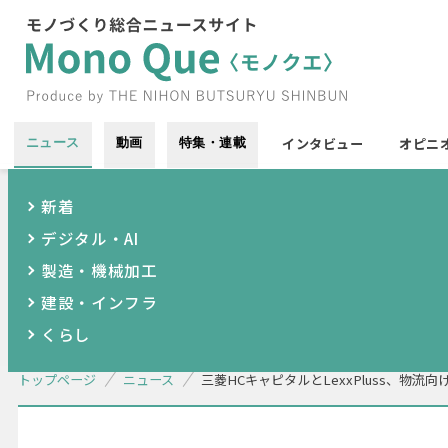
インタビュー
オピニ
ニュース
動画
特集・連載
新着
デジタル・AI
製造・機械加工
建設・インフラ
くらし
トップページ
ニュース
三菱HCキャピタルとLexxPluss、物