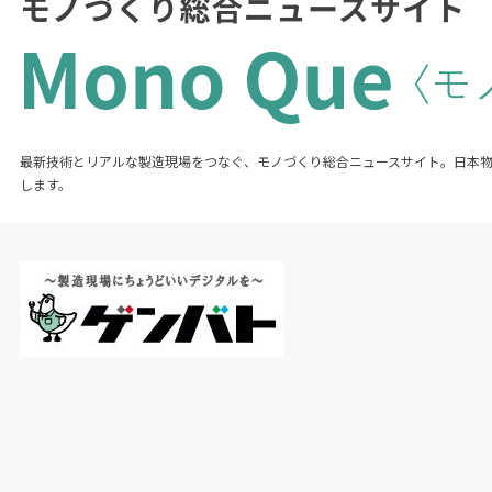
最新技術とリアルな製造現場をつなぐ、モノづくり総合ニュースサイト。日本
します。