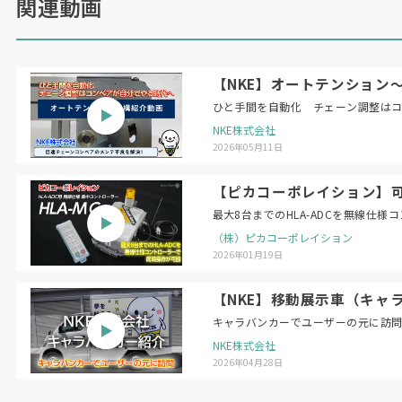
関連動画
【NKE】オートテンション
ひと手間を自動化 チェーン調整は
NKE株式会社
2026年05月11日
【ピカコーポレイション】可搬
最大8台までのHLA-ADCを無線仕
（株）ピカコーポレイション
2026年01月19日
【NKE】移動展示車（キャ
キャラバンカーでユーザーの元に訪
NKE株式会社
2026年04月28日