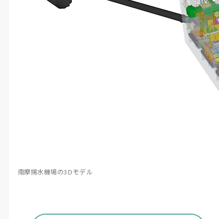
南摩揚水機場の3Dモデル
徹底したフロントローディングで現