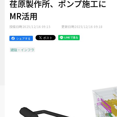
荏原製作所、ポンプ施工に
MR活用
投稿日時
2025/12/16 09:15
更新日時
2025/12/16 09:18
シェアする
建設・インフラ