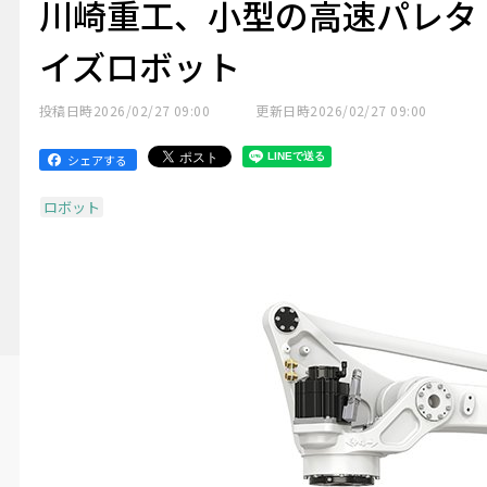
川崎重工、小型の高速パレタ
イズロボット
投稿日時
2026/02/27 09:00
更新日時
2026/02/27 09:00
シェアする
ロボット