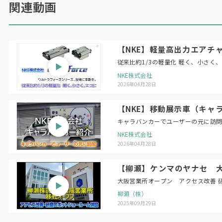
関連動画
【NKE】軽量高出力エアチャ
従来比約1/3の軽量化 軽く、小さく
NKE株式会社
2026年04月28日
【NKE】移動展示車（キャ
キャラバンカーでユーザーの元に訪
NKE株式会社
2026年04月28日
【柳瀬】ケンマのヤナセ 
大阪営業所オープン アクセス改善 
柳瀬（株）
2025年09月29日