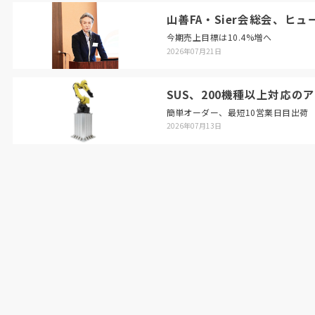
山善FA・Sier会総会、ヒ
今期売上目標は10.4%増へ
2026年07月21日
SUS、200機種以上対応の
簡単オーダー、最短10営業日目出荷
2026年07月13日