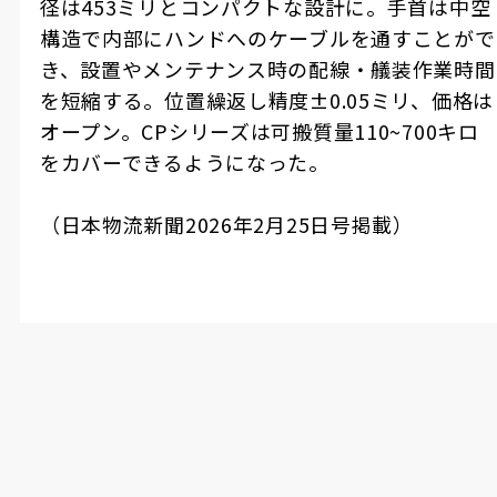
径は453ミリとコンパクトな設計に。手首は中空
構造で内部にハンドへのケーブルを通すことがで
き、設置やメンテナンス時の配線・艤装作業時間
を短縮する。位置繰返し精度±0.05ミリ、価格は
オープン。CPシリーズは可搬質量110~700キロ
をカバーできるようになった。
（日本物流新聞2026年2月25日号掲載）