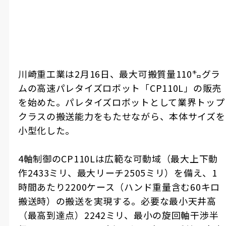
川崎重工業は2月16日、最大可搬質量110㌔グラ
ムの高速パレタイズロボット「CP110L」の販売
を始めた。パレタイズロボットとして業界トップ
クラスの搬送能力をもたせながら、本体サイズを
小型化した。
4軸制御のCP110Lは広範な可動域（最大上下動
作2433ミリ、最大リーチ2505ミリ）を備え、1
時間あたり2200ケース（ハンド重量含む60キロ
搬送時）の搬送を実現する。必要な最小天井高
（最高到達点）2242ミリ、最小の旋回軸干渉半