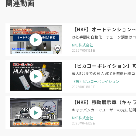
関連動画
【NKE】オートテンション
ひと手間を自動化 チェーン調整は
NKE株式会社
2026年05月11日
【ピカコーポレイション】可搬
最大8台までのHLA-ADCを無線仕
（株）ピカコーポレイション
2026年01月19日
【NKE】移動展示車（キャ
キャラバンカーでユーザーの元に訪
NKE株式会社
2026年04月28日