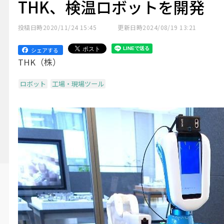
THK、検温ロボットを開発
投稿日時
2020/11/24 15:45
更新日時
2024/08/19 13:21
シェアする
THK（株）
ロボット
工場・現場ツール