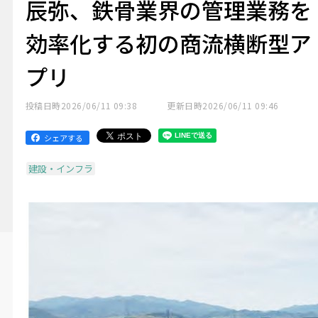
辰弥、鉄骨業界の管理業務を
効率化する初の商流横断型ア
プリ
投稿日時
2026/06/11 09:38
更新日時
2026/06/11 09:46
シェアする
建設・インフラ