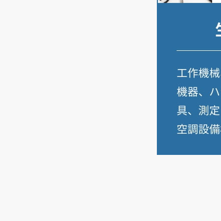
鉄骨
#Compass
の実際の管理画面。案件ごとの進捗率がわか
りやすく可視化されている