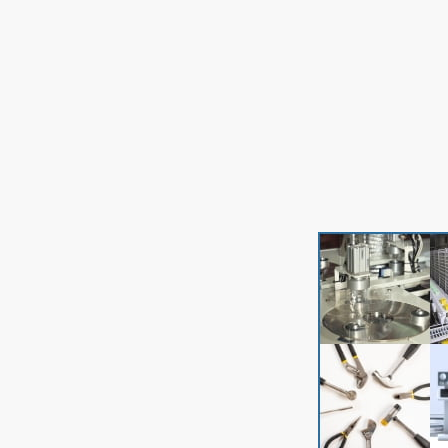
鉄骨#Compassは様々な管理機能を内包