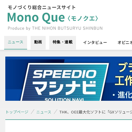
インタビュー
オピニ
ニュース
動画
特集・連載
トップページ
ニュース
THK、OEE最大化ソフトに「GXソリュー