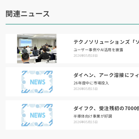
関連ニュース
テクノソリューションズ「ソ
ユーザー事例やAI活用を披露
2026年05月18日
ダイヘン、アーク溶接にフ
26年度中に市場投入
2026年05月15日
ダイフク、受注残初の7000
半導体向け事業が好調
2026年05月15日