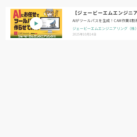
【ジェービーエムエンジニアリング】
AIがツールパスを生成！CAM作業8割
ジェービーエムエンジニアリング（株
2025年10月14日