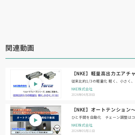
関連動画
【NKE】軽量高出力エアチャ
従来比約1/3の軽量化 軽く、小さく
NKE株式会社
2026年04月28日
【NKE】オートテンション
ひと手間を自動化 チェーン調整は
NKE株式会社
2026年05月11日