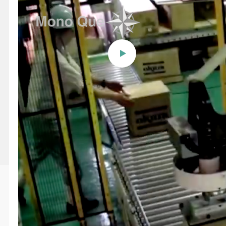
【オークラ輸送機】 あらゆる
物流ニーズに応える マテハン
ソリューション
投稿日時
2020/11/12 08:29
更新日時
2024/08/20 12:59