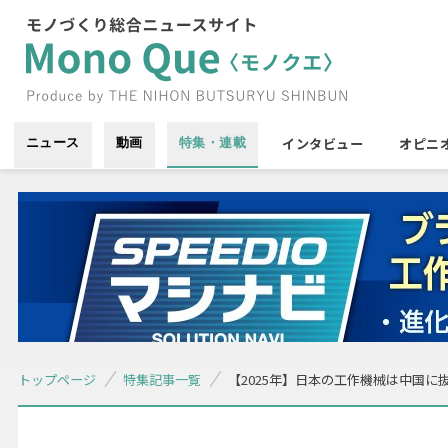
インタビュー
オピニ
ニュース
動画
特集・連載
トップページ
特集記事一覧
【2025年】日本の工作機械は中国