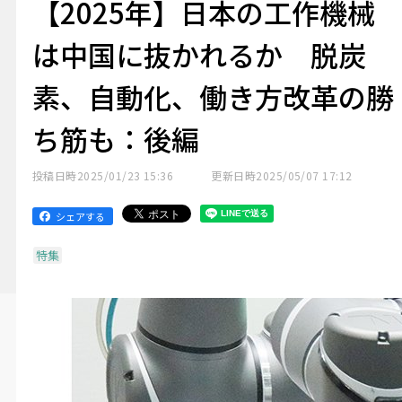
【2025年】日本の工作機械
は中国に抜かれるか 脱炭
素、自動化、働き方改革の勝
ち筋も：後編
投稿日時
2025/01/23 15:36
更新日時
2025/05/07 17:12
シェアする
特集