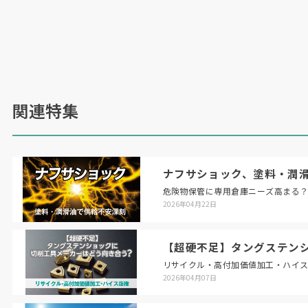
関連特集
ナフサショック、塗料・潤
危険物保管に専用倉庫ニーズ高まる
2026年04月22日
【超硬不足】タングステン
リサイクル・高付加価値加工・ハイ
2026年04月07日