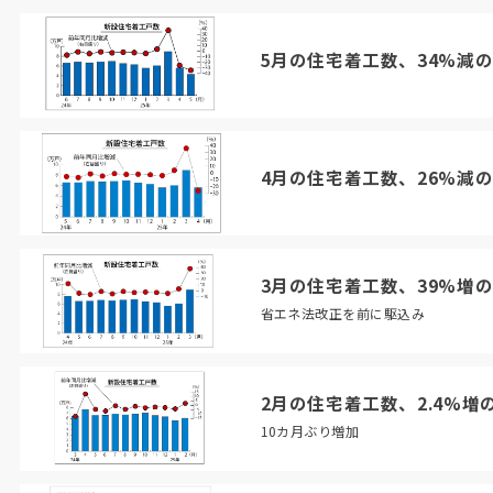
5月の住宅着工数、34%減の
4月の住宅着工数、26%減の
3月の住宅着工数、39%増の
省エネ法改正を前に駆込み
2月の住宅着工数、2.4%増
10カ月ぶり増加