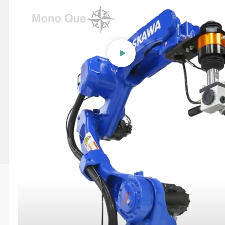
【日東工器】自動機対応ベル
トサンダ「B-20CL-01」
投稿日時
2022/02/03 03:07
更新日時
2024/08/20 12:58
この動画へのお問い合わせ