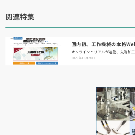
関連特集
国内初、工作機械の本格Web展「
オンラインとリアルが連動、先端加
2020年11月26日