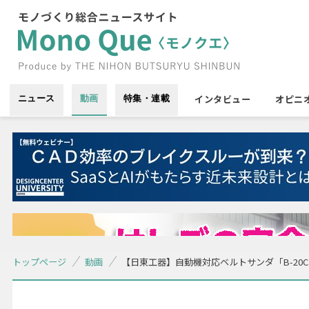
インタビュー
オピニ
ニュース
動画
特集・連載
トップページ
動画
【日東工器】自動機対応ベルトサンダ「B-20CL