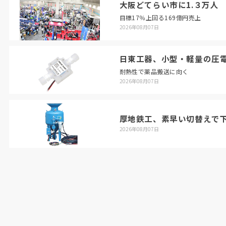
大阪どてらい市に1.３万人
目標17％上回る169億円売上
2026年08月07日
日東工器、小型・軽量の圧
耐熱性で薬品搬送に向く
2026年08月07日
厚地鉄工、素早い切替えで
2026年08月07日