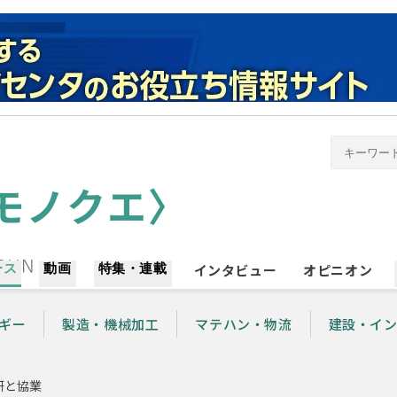
ース
動画
特集・連載
インタビュー
オピニオン
ギー
製造・機械加工
マテハン・物流
建設・イ
研と協業