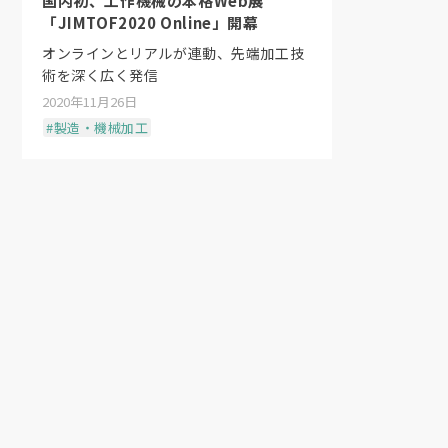
国内初、工作機械の本格Web展
「JIMTOF2020 Online」開幕
オンラインとリアルが連動、先端加工技
術を深く広く発信
2020年11月26日
#製造・機械加工