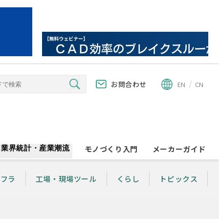
お問合わせ
EN
CN
業界統計・産業潮流
モノづくり入門
メーカーガイド
ンフラ
工場・現場ツール
くらし
トピックス