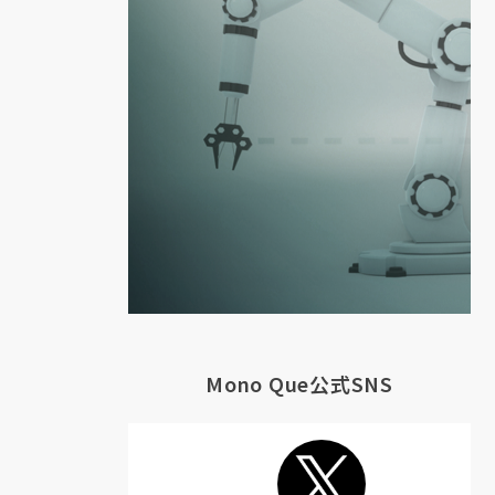
Mono Que公式SNS