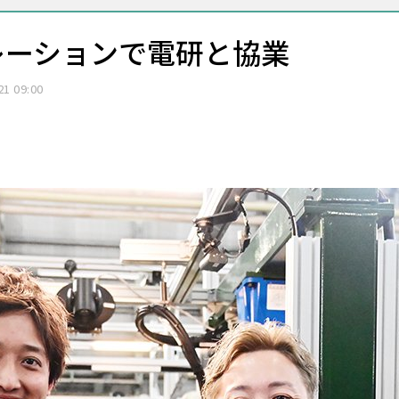
レーションで電研と協業
21 09:00