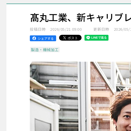
髙丸工業、新キャリブ
投稿日時
2026/05/21 09:00
更新日時
2026/05/
シェアする
製造・機械加工