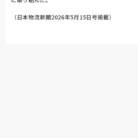
（日本物流新聞
2026
年
5
月
15
日号掲載）