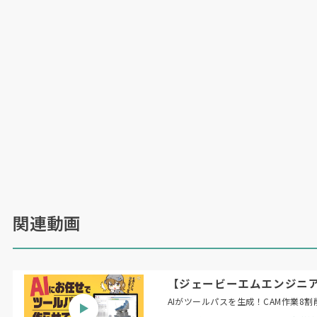
関連動画
【ジェービーエムエンジニアリング】
AIがツールパスを生成！CAM作業8割