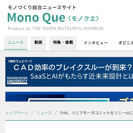
インタビュー
オピニ
ニュース
動画
特集・連載
トップページ
ニュース
THK、リニアモータユニットをソニーAI