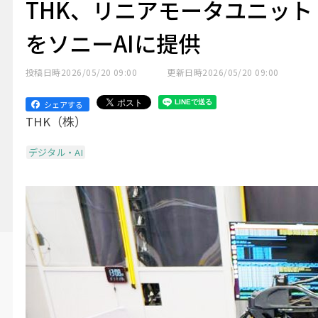
THK、リニアモータユニット
をソニーAIに提供
投稿日時
2026/05/20 09:00
更新日時
2026/05/20 09:00
シェアする
THK（株）
デジタル・AI