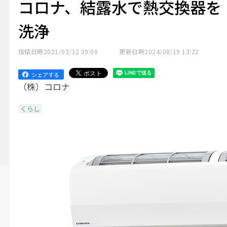
コロナ、結露水で熱交換器を
洗浄
投稿日時
2021/03/12 09:00
更新日時
2024/08/19 13:22
シェアする
（株）コロナ
くらし