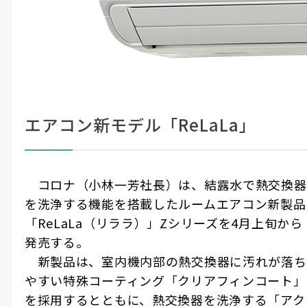
エアコン新モデル「ReLaLa」
コロナ（小林一芳社長）は、結露水で熱交換器
を洗浄する機能を搭載したルームエアコン新製品
「
ReLaLa
（リララ）」
Z
シリーズを
4
月上旬から
発売する。
新製品は、室内機内部の熱交換器に汚れが落ち
やすい特殊コーティング「クリアフィンコート」
を採用するとともに、熱交換器を洗浄する「アク