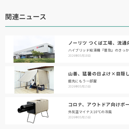
関連ニュース
ノーリツ つくば工場、流通
ハイブリッド給湯機『普及』のきっ
2026年05月18日
山善、猛暑の日よけ×目隠
庭先にもう一部屋
2026年05月15日
コロナ、アウトドア向けポ
外気温マイナス10℃の冷風
2026年05月15日