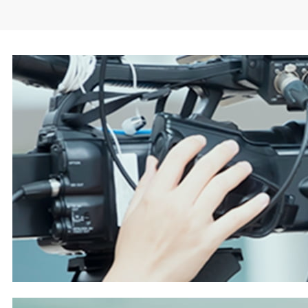
６軸ロボットによる配管の自動溶接システムを独自開発。配管
のような円周の溶接は角度や電圧を細かに調節する必要があ
り、市販品では品質が不足。そこで溶接による歪みを追従しな
がら自律的補正するロボットを開発した
（日本物流新聞2026年6月10日号掲載）