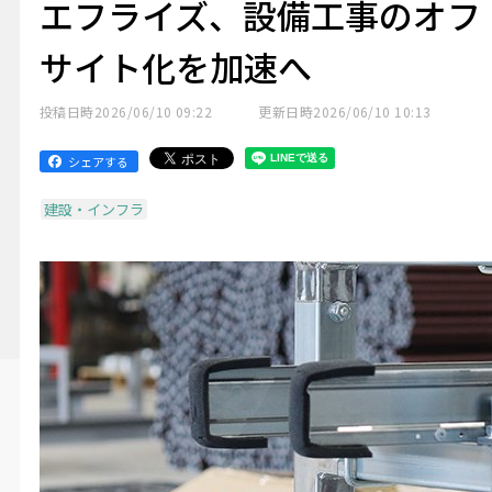
エフライズ、設備工事のオフ
サイト化を加速へ
投稿日時
2026/06/10 09:22
更新日時
2026/06/10 10:13
シェアする
建設・インフラ