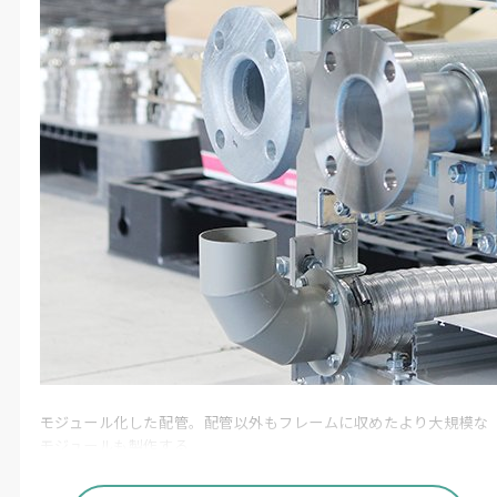
モジュール化した配管。配管以外もフレームに収めたより大規模な
モジュールも製作する