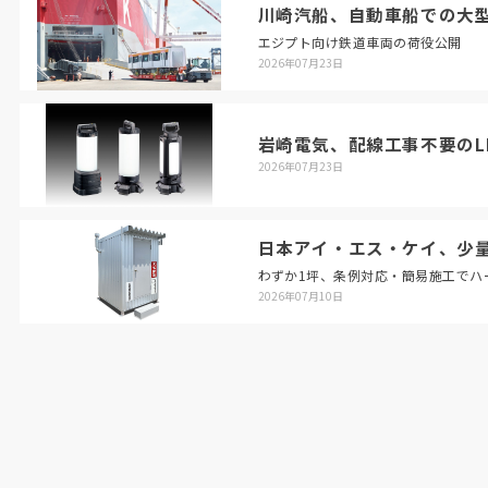
川崎汽船、自動車船での大
エジプト向け鉄道車両の荷役公開
2026年07月23日
岩崎電気、配線工事不要のL
2026年07月23日
日本アイ・エス・ケイ、少
わずか1坪、条例対応・簡易施工でハ
2026年07月10日