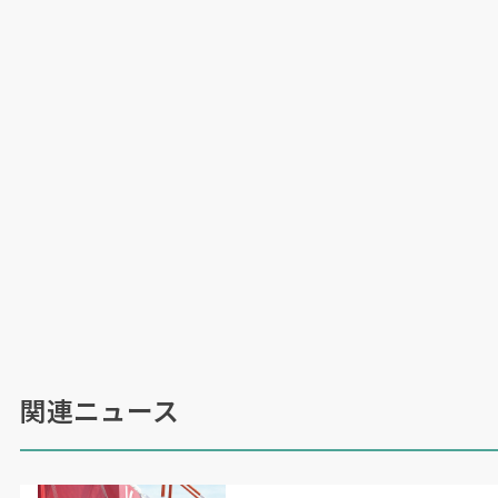
申請中だ。安全性と施工性が厳しく問われる新時
代に向け、全国への普及を加速させる。
（日本物流新聞2026年6月10日号掲載）
関連ニュース