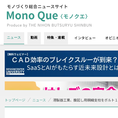
インタビュー
オピニ
ニュース
動画
特集・連載
トップページ
ニュース
港製器工業、腹起し用親綱支柱をボルト１