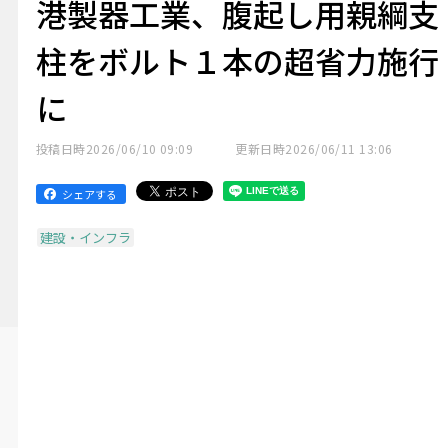
港製器工業、腹起し用親綱支
柱をボルト１本の超省力施行
に
投稿日時
2026/06/10 09:09
更新日時
2026/06/11 13:06
シェアする
建設・インフラ