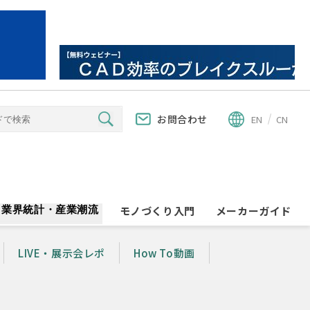
お問合わせ
EN
CN
業界統計・産業潮流
モノづくり入門
メーカーガイド
LIVE・展示会レポ
How To動画