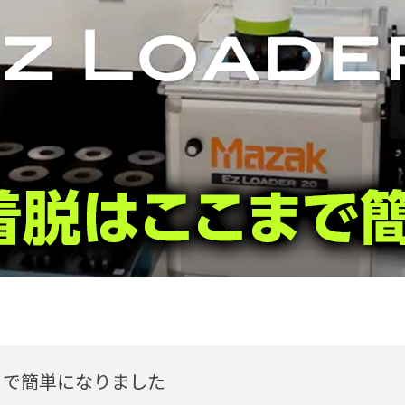
C旋盤「QTE-200M」+自動化
この動画へのお問い合わせ
20 12:56
まで簡単になりました