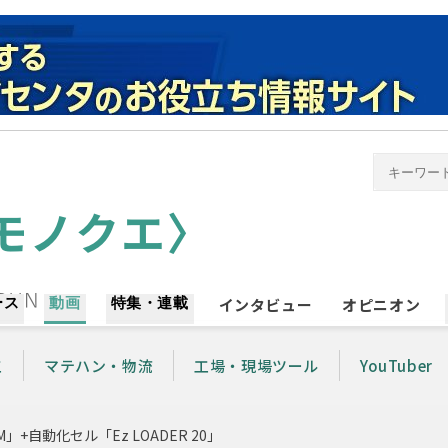
ース
動画
特集・連載
インタビュー
オピニオン
工
マテハン・物流
工場・現場ツール
YouTuber
」+自動化セル「Ez LOADER 20」