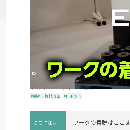
【ヤマザキマザック】CN
セル「Ez LOADER 20」
投稿日時
2022/10/21 02:12
更新日時
2024/08/
シェアする
ヤマザキ マザック（株）
#製造・機械加工
#ロボット
ワークの着脱はここ
ここに
注目！