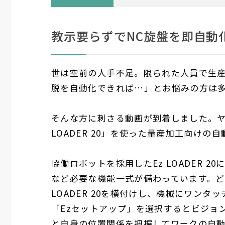
教示要らずでNC旋盤を即自動
世は空前の人手不足。限られた人員で生
脱を自動化できれば…」とお悩みの方は
そんな方に刺さる動画が到着しました。ヤ
LOADER 20」を使った量産加工向けの
協働ロボットを採用したEz LOADER 
など必要な機能一式が備わっています。ど
LOADER 20を横付けし、機械にワン
「Ezセットアップ」を選択するとビジョ
と自身の位置関係を把握してワークの自