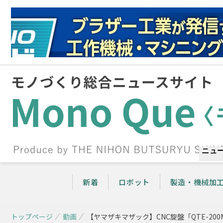
ニュ
新着
ロボット
製造・機械加
トップページ
動画
【ヤマザキマザック】CNC旋盤「QTE-200M