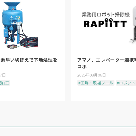
、素早い切替えで下地処理を
アマノ、エレベーター連携
ロボ
07日
2026年08月06日
械加工
#工場・現場ツール
#ロボット