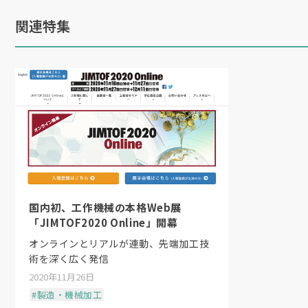
関連特集
国内初、工作機械の本格Web展
「JIMTOF2020 Online」開幕
オンラインとリアルが連動、先端加工技
術を深く広く発信
2020年11月26日
#製造・機械加工