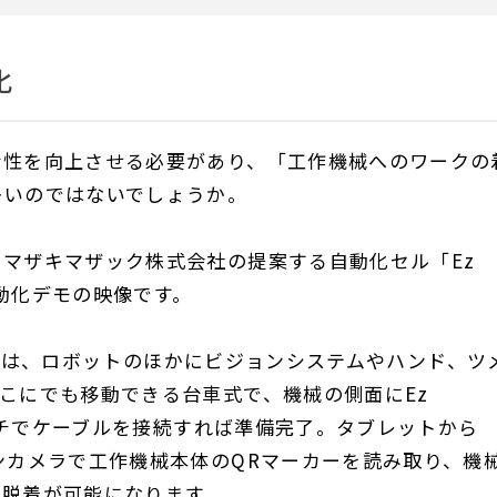
化
産性を向上させる必要があり、「工作機械へのワークの
多いのではないでしょうか。
マザキマザック株式会社の提案する自動化セル「Ez
自動化デモの映像です。
20には、ロボットのほかにビジョンシステムやハンド、ツ
こにでも移動できる台車式で、機械の側面にEz
タッチでケーブルを接続すれば準備完了。タブレットから
ンカメラで工作機械本体のQRマーカーを読み取り、機
動脱着が可能になります。