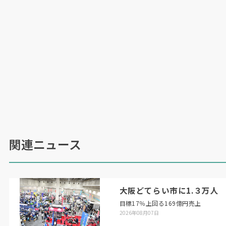
関連ニュース
大阪どてらい市に1.３万人
目標17％上回る169億円売上
2026年08月07日