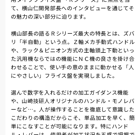
て、横山仁開発部長へのインタビューを通じてそ
の魅力の深い部分に迫ります。
横山部長の語るＲシリーズ最大の特長とは、ズバ
リ「半自動」という点。Ｚ軸メカ手動式ハンドル
や、ラック＆ピニオン方式の主軸頭上下動といっ
た汎用機ならではの機能にＮＣ機の良さを掛け合
わせることで、使い手の意のままに動かせる「人
にやさしい」フライス盤を実現しました。
選んで数字を入れるだけの加工ガイダンス機能
や、山崎技研人オリジナルのハンドル・モノレバ
ーなど…。人が操作することを徹底して意識した
こだわりの構造だからこそ、単品加工を早く、簡
単にこなすことが可能になります。特にハンド
ル・レバーは、使用者が加工状況を五感で把握で