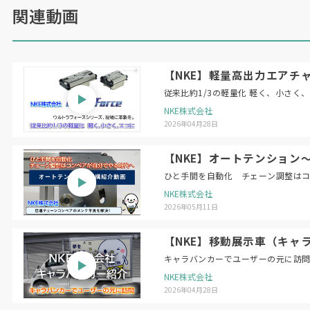
関連動画
【NKE】軽量高出力エアチャ
従来比約1/3の軽量化 軽く、小さく
NKE株式会社
2026年04月28日
【NKE】オートテンション
ひと手間を自動化 チェーン調整は
NKE株式会社
2026年05月11日
【NKE】移動展示車（キャ
キャラバンカーでユーザーの元に訪
NKE株式会社
2026年04月28日