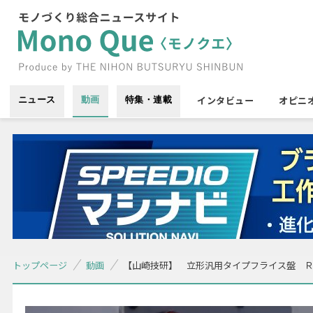
インタビュー
オピニ
ニュース
動画
特集・連載
トップページ
動画
【山崎技研】 立形汎用タイプフライス盤 Ｒ