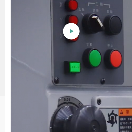
【山崎技研】 立形汎用タイ
プフライス盤 Ｒシリーズ
投稿日時
2021/03/18 11:20
更新日時
2021/03/18 11:24
この動画へのお問い合わせ