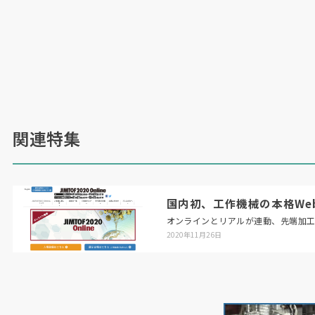
関連特集
国内初、工作機械の本格Web展「
オンラインとリアルが連動、先端加
2020年11月26日