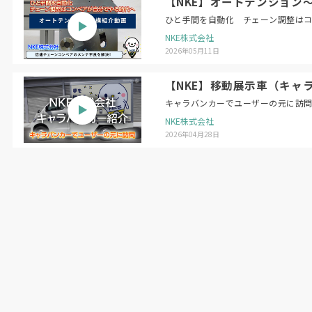
【NKE】オートテンション
ひと手間を自動化 チェーン調整は
NKE株式会社
2026年05月11日
【NKE】移動展示車（キャ
キャラバンカーでユーザーの元に訪
NKE株式会社
2026年04月28日