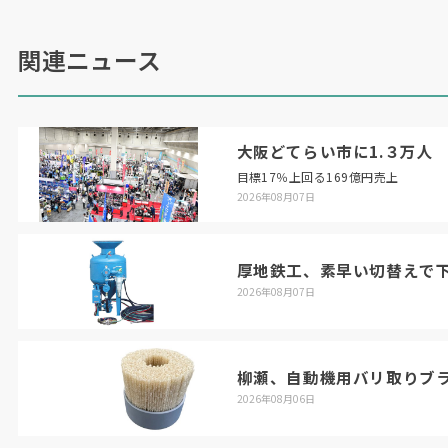
関連ニュース
大阪どてらい市に1.３万人
目標17％上回る169億円売上
2026年08月07日
厚地鉄工、素早い切替えで
2026年08月07日
柳瀬、自動機用バリ取りブ
2026年08月06日