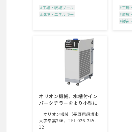
#工場・現場ツール
#工場
#環境・エネルギー
#環境
#製造
オリオン機械、水槽付イン
バータチラーをより小型に
オリオン機械（長野県須坂市
大字幸高246、TEL.026-245-
12