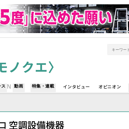
ース
動画
特集・連載
インタビュー
オピニオン
ロ 空調設備機器