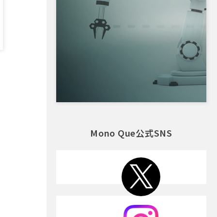
Mono Que公式SNS