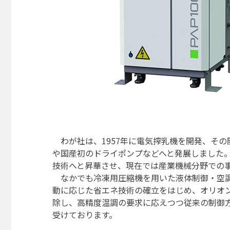
わが社は、1957年に電気搾乳機を開発、そ
や国産初のドライポンプなどへと発展しました
技術へと昇華させ、現在では産業機械分野での
なかでも冷凍用圧縮機を用いた液体制御・空調
動に応じた省エネ技術の確立をはじめ、オリオ
除し、高精度温調の要求に応えつつ従来の制御
受けております。