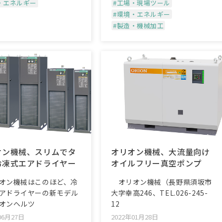
・エネルギー
#工場・現場ツール
#環境・エネルギー
#製造・機械加工
オン機械、スリムでタ
オリオン機械、大流量向け
冷凍式エアドライヤー
オイルフリー真空ポンプ
オン機械はこのほど、冷
オリオン機械（長野県須坂市
アドライヤーの新モデル
大字幸高246、TEL.026-245-
オンヘルツ
12
06月27日
2022年01月28日