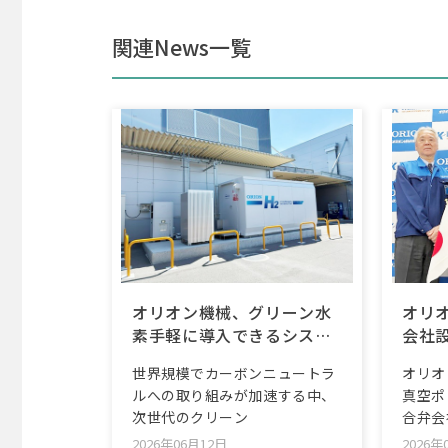
関連News一覧
オリオン機械、グリーン水
オリ
素手軽に導入できるシステ
会社
ムで脱炭素支援
世界規模でカーボンニュートラ
オリオ
ルへの取り組みが加速する中、
真空ポ
次世代のクリーン
合弁会
2026年06月12日
2026年