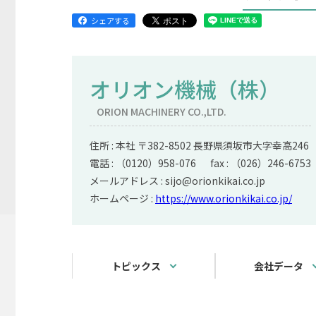
シェアする
オリオン機械（株）
ORION MACHINERY CO.,LTD.
住所 : 本社 〒382-8502 長野県須坂市大字幸高246
電話 : （0120）958-076 fax : （026）246-6753
メールアドレス : sijo@orionkikai.co.jp
ホームページ :
https://www.orionkikai.co.jp/
トピックス
会社データ