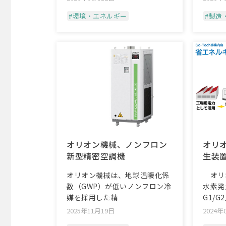
#環境・エネルギー
#製造
オリオン機械、ノンフロン
オリ
新型精密空調機
生装
オリオン機械は、地球温暖化係
オリオ
数（GWP）が低いノンフロン冷
水素発
媒を採用した精
G1/G
2025年11月19日
2024年