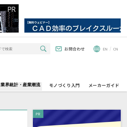
お問合わせ
EN
CN
業界統計・産業潮流
モノづくり入門
メーカーガイド
PR