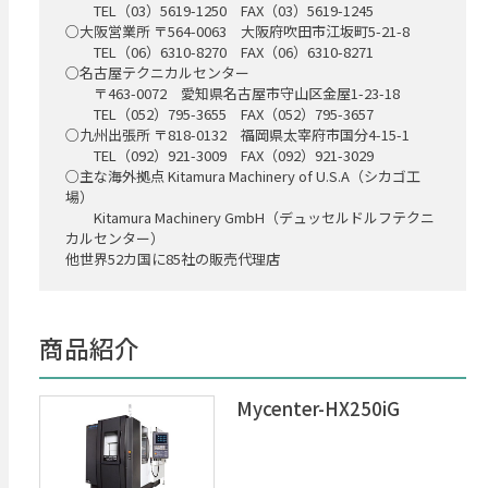
TEL（03）5619-1250 FAX（03）5619-1245
○大阪営業所 〒564-0063 大阪府吹田市江坂町5-21-8
TEL（06）6310-8270 FAX（06）6310-8271
○名古屋テクニカルセンター
〒463-0072 愛知県名古屋市守山区金屋1-23-18
TEL（052）795-3655 FAX（052）795-3657
○九州出張所 〒818-0132 福岡県太宰府市国分4-15-1
TEL（092）921-3009 FAX（092）921-3029
○主な海外拠点 Kitamura Machinery of U.S.A（シカゴ工
場）
Kitamura Machinery GmbH（デュッセルドルフテクニ
カルセンター）
他世界52カ国に85社の販売代理店
商品紹介
Mycenter-HX250iG