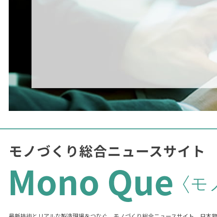
最新技術とリアルな製造現場をつなぐ、モノづくり総合ニュースサイト。日本