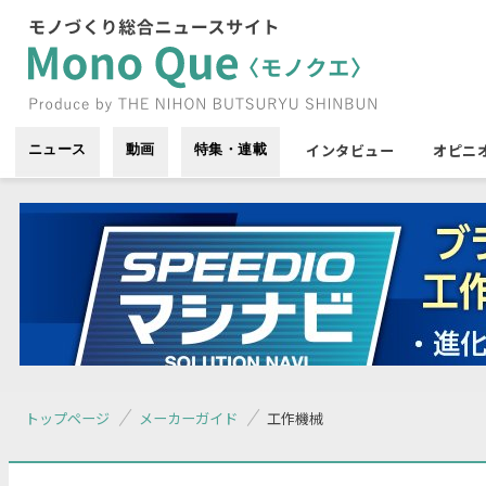
インタビュー
オピニ
ニュース
動画
特集・連載
トップページ
メーカーガイド
工作機械