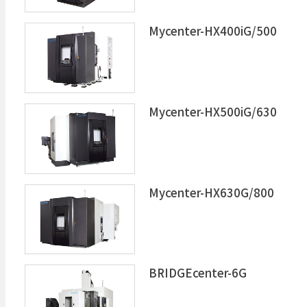
Mycenter-HX400iG/500
Mycenter-HX500iG/630
Mycenter-HX630G/800
BRIDGEcenter-6G