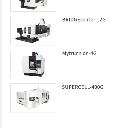
BRIDGEcenter-12G
Mytrunnion-4G
SUPERCELL-400G