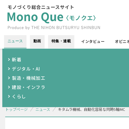
インタビュー
オピニ
ニュース
動画
特集・連載
新着
デジタル・AI
製造・機械加工
建設・インフラ
くらし
トップページ
ニュース
キタムラ機械、自動化容易な同時5軸MC