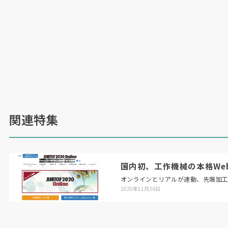
関連特集
国内初、工作機械の本格Web展「
オンラインとリアルが連動、先端加
2020年11月26日