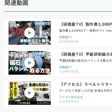
関連動画
【研磨屋TV】製作費3,000円以下！
製作費3,
研磨屋TV
2026年05月18日
【研磨屋TV】平面研削盤の砥石のバラン
研磨屋TV
2026年05月18日
【アイセル】ラベルトリマー 
サーボ化で安定した打抜 多様な形状
アイセル株式会社
2025年09月05日