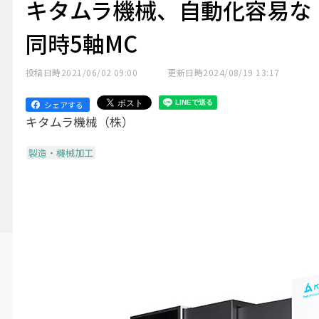
キタムラ機械、自動化容易な
同時5軸MC
投稿日時
2021/06/02 09:00
更新日時
2024/08/19 13:17
シェアする
キタムラ機械（株）
製造・機械加工