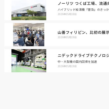
ノーリツ つくば工場、流通
ハイブリッド給湯機『普及』のきっ
2026年05月18日
山善フィリピン、比初の展
2026年05月19日
ニデックドライブテクノロ
中・大型機の国内回帰を加速
2026年05月19日