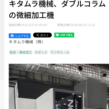
キタムラ機械、ダブルコラム
の微細加工機
投稿日時
2021/05/03 09:00
更新日時
2024/08/19 13:21
シェアする
キタムラ機械（株）
製造・機械加工
ロボット
デジタル・AI