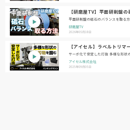
【研磨屋TV】平面研削盤の砥石のバラン
研磨屋TV
2026年05月18日
【アイセル】ラベルトリマー 
サーボ化で安定した打抜 多様な形状
アイセル株式会社
2025年09月05日