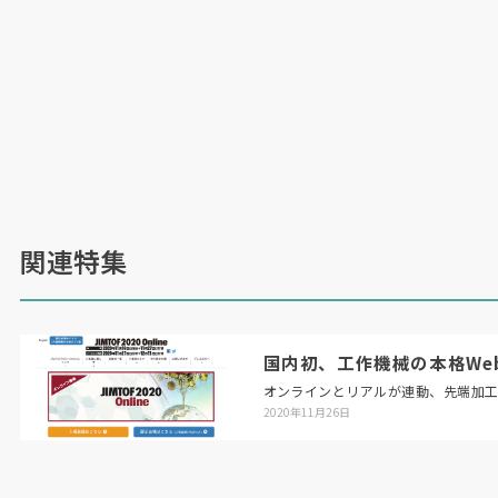
関連特集
国内初、工作機械の本格Web展「
オンラインとリアルが連動、先端加
2020年11月26日