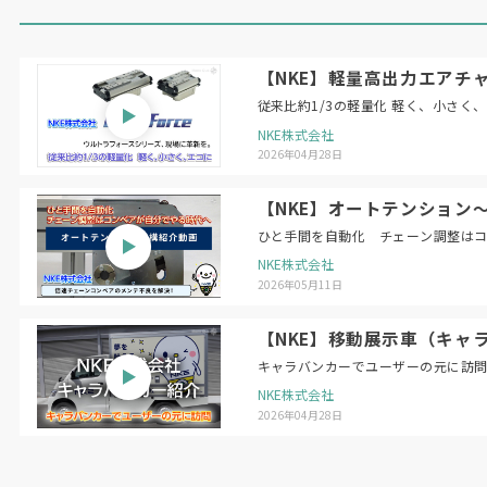
【NKE】軽量高出力エアチャ
従来比約1/3の軽量化 軽く、小さく
NKE株式会社
2026年04月28日
【NKE】オートテンション
ひと手間を自動化 チェーン調整は
NKE株式会社
2026年05月11日
【NKE】移動展示車（キャ
キャラバンカーでユーザーの元に訪
NKE株式会社
2026年04月28日