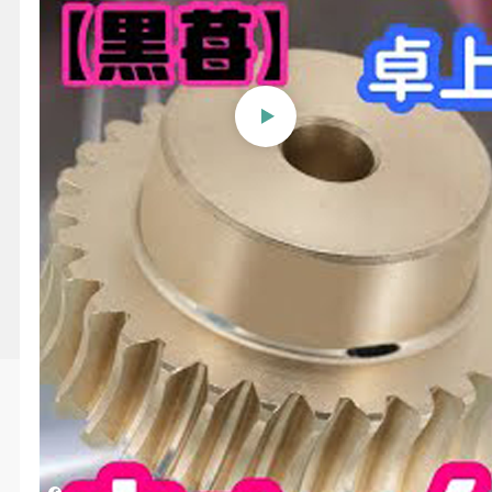
【黒苺】旋盤でギア作る方
法 How to make a worm
wheel on a lathe
投稿日時
2026/03/02 11:13
更新日時
2026/03/02 11:16