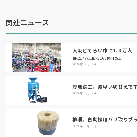
関連ニュース
大阪どてらい市に1.３万人
目標17％上回る169億円売上
2026年08月07日
厚地鉄工、素早い切替えで
2026年08月07日
柳瀬、自動機用バリ取りブ
2026年08月06日