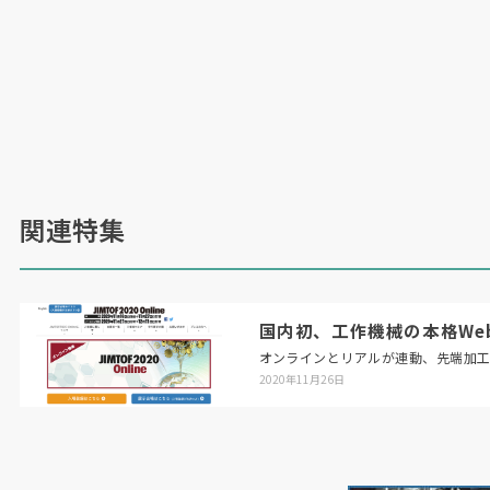
関連特集
国内初、工作機械の本格Web展「
オンラインとリアルが連動、先端加
2020年11月26日