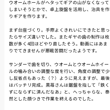
ウオームホールがヘタってギアの山がなくなって
しまいそうとかで、卓上旋盤を活用し、治具を作
りギアを作ります。
まず台座づくり。手際よくきれいにできたと思っ
たらサイズ違いでした。またギヤの歯の制作は枚
数が多く4回ほどやり直したそう。動画にはあま
りでてきませんが悪戦苦闘だったようです。
サンダーで歯を切り、ウオームとウオームホイー
ルの噛み合いの調整な度を行い、角度の調整で少
し反省点もあった（？）ように見えますが、最後
はバッチリ完成。黒苺さんは鋸盤を指して「鉄く
ずにならずに済んだなあ」と、へっちゃらな、泰
然とした顔つきで作業を終えるのでした。