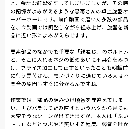
と、余計な前段を記してしまいましたが、その時
の記憶がよみがえるような黒苺さんの卓上旋盤オ
ーバーホールです。前作動画で磨いた多数の部品
を、今動画では調整しながら組み上げ、旋盤を新
品に近い形によみがえらせます。
要素部品のなかでも重要な「親ねじ」のボルト穴
と、そこに入れるネジの嵌めあいに不具合をみつ
け、フライス加工して正すといったことも朝飯前
に行う黒苺さん。モノづくりに通じている人は不
具合の原因もすぐに分かるんですね。
作業では、部品の組みつけ順番を間違えてしま
い、再びバラして組み直すというハタから見ても
大変そうなシーンが出てきますが、本人は「ふい
～っ」などとつぶやき笑いする程度。弱音を吐か