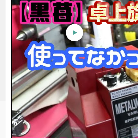
【黒苺】卓上旋盤オーバーホ
ール完成させますよぉ♪
投稿日時
2026/06/01 11:46
更新日時
2026/06/01 11:48
シェアする