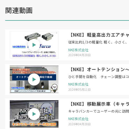
関連動画
【NKE】軽量高出力エアチャ
従来比約1/3の軽量化 軽く、小さく
NKE株式会社
2026年04月28日
【NKE】オートテンション
ひと手間を自動化 チェーン調整は
NKE株式会社
2026年05月11日
【NKE】移動展示車（キャ
キャラバンカーでユーザーの元に訪
NKE株式会社
2026年04月28日