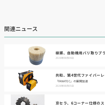
関連ニュース
柳瀬、自動機用バリ取りブ
2026年08月06日
共和、第4世代ファイバーレ
「FANATEC」の展開加速
2026年08月05日
京セラ、6コーナー仕様のス