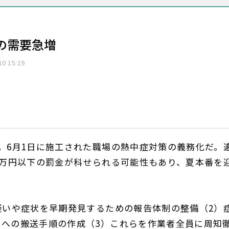
の需要急増
10 15:19
。6月1日に施工された職場の熱中症対策の義務化だ。
0万円以下の罰金が科せられる可能性もあり、夏本番を
疑いや症状を早期発見するための報告体制の整備（2）
への搬送手順の作成（3）これらを作業者全員に周知