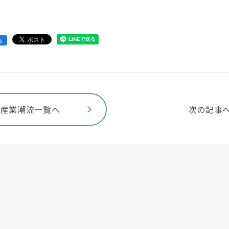
る
産業潮流一覧へ
次の記事