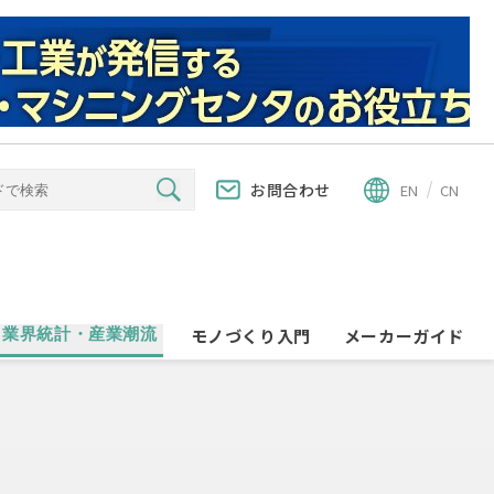
お問合わせ
EN
CN
業界統計・産業潮流
モノづくり入門
メーカーガイド