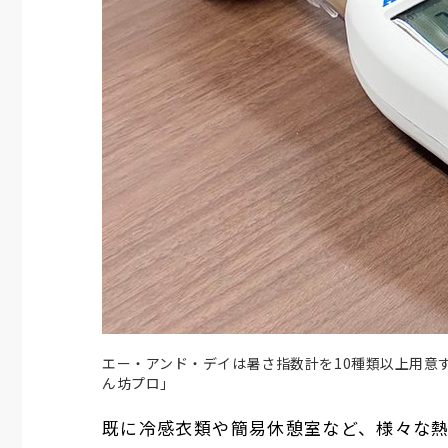
エー・アンド・デイは暑さ指数計を10種類以上用意
ん坊プロ」
既に冷感衣類や簡易休憩室など、様々な