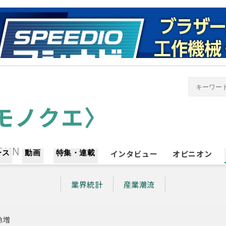
ース
動画
特集・連載
インタビュー
オピニオン
業界統計
産業潮流
急増