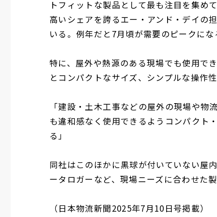
トフィットな製品として最も注目を集めて
高いシェアを誇るエー・アンド・デイの担
いる。例年だと7月頃が需要のピークにな
特に、屋外や熱源のある現場でも使用で
とコンパクトなサイズ、シンプルな操作
「建設・土木工事などの屋外の現場や物
も違和感なく使用できるようコンパクト
る」
同社はこのほかに黒球が付いていない屋
ータロガーなど、現場ニーズに合わせた
（日本物流新聞2025年7月10日号掲載）