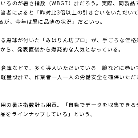
いるのが暑さ指数（WBGT）計だろう。実際、同製品
当者によると「昨対比3倍以上の引き合いをいただい
るが、今年は既に品薄の状況」だという。
きる黒球が付いた「みはりん坊プロ」が、手ごろな価格
性から、発表直後から爆発的な人気となっている。
流倉庫などで、多く導入いただいている。腕などに巻い
・軽量設計で、作業者一人一人の労働安全を確保いただ
内用の暑さ指数計も用意。「自動でデータを収集できる
製品をラインナップしている」という。