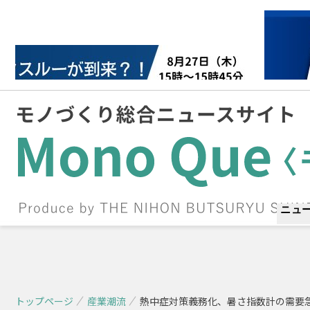
ニュ
トップページ
産業潮流
熱中症対策義務化、暑さ指数計の需要