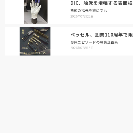
DIC、触覚を増幅する表面
熟練の指先を誰にでも
2026年07月22日
ベッセル、創業110周年で
愛用エピソードの募集企画も
2026年07月15日