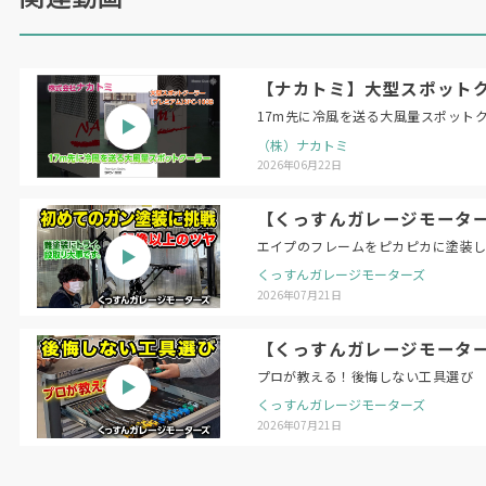
【ナカトミ】大型スポットクー
17m先に冷風を送る大風量スポット
（株）ナカトミ
2026年06月22日
【くっすんガレージモータ
エイプのフレームをピカピカに塗装
くっすんガレージモーターズ
2026年07月21日
【くっすんガレージモータ
プロが教える！後悔しない工具選び
くっすんガレージモーターズ
2026年07月21日