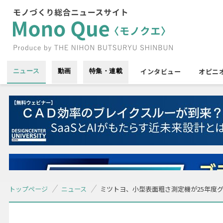
インタビュー
オピニ
ニュース
動画
特集・連載
トップページ
ニュース
ミツトヨ、小型表面粗さ測定機が25年度