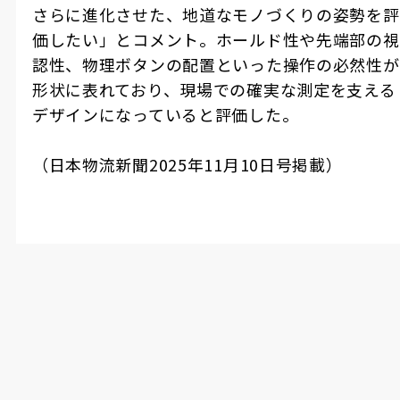
さらに進化させた、地道なモノづくりの姿勢を評
価したい」とコメント。ホールド性や先端部の視
認性、物理ボタンの配置といった操作の必然性が
形状に表れており、現場での確実な測定を支える
デザインになっていると評価した。
（日本物流新聞
2025
年
11
月
10
日号掲載）