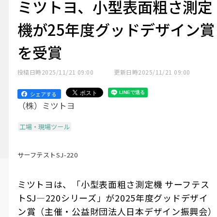
ミツトヨ、小型表面粗さ測定
機が25年度グッドデザイン賞
を受賞
投稿日時
2025/11/21 09:00
更新日時
2025/11/21 09:00
シェアする
（株）ミツトヨ
工場・現場ツール
サーフテストSJ-220
ミツトヨは、「小型表面粗さ測定機
サーフテス
ト
SJ―220
シリーズ」が
2025
年度グッドデザイ
ン賞（主催・公益財団法人日本デザイン振興会）