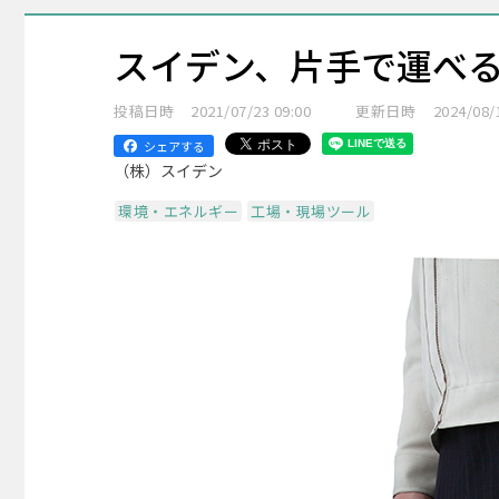
スイデン、片手で運べ
投稿日時
2021/07/23 09:00
更新日時
2024/08/
シェアする
（株）スイデン
環境・エネルギー
工場・現場ツール