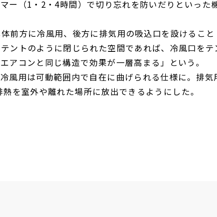
イマー（
1
・
2
・
4
時間）で切り忘れを防いだりといった
体前方に冷風用、後方に排気用の吸込口を設けること
「テントのように閉じられた空間であれば、冷風口をテ
ムエアコンと同じ構造で効果が一層高まる」という。
冷風用は可動範囲内で自在に曲げられる仕様に。排気
排熱を室外や離れた場所に放出できるようにした。