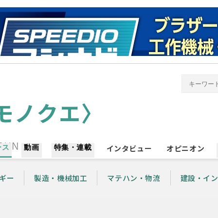
ース
動画
特集・連載
インタビュー
オピニオン
ギー
製造・機械加工
マテハン・物流
建設・イ