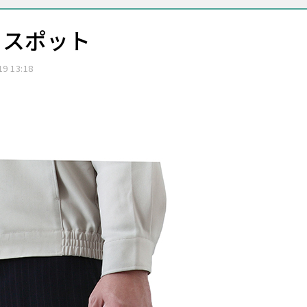
るスポット
19 13:18