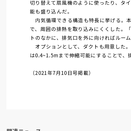
切り替えて扇風機のように使ったり、タ
能も盛り込んだ。
内気循環できる構造も特長に挙げる。本
で、周囲の排熱を取り込みにくくした。
トのなかに、排気口を外に向ければルー
オプションとして、ダクトも用意した。
は
0.4~1.5m
まで伸縮可能にすることで、
（
2021
年
7
月
10
日号掲載）