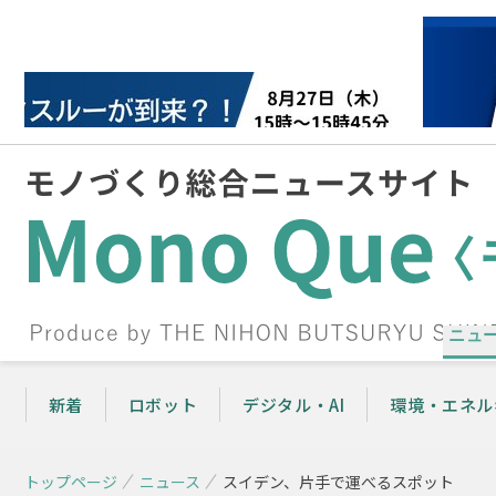
ニュ
新着
ロボット
デジタル・AI
環境・エネル
トップページ
ニュース
スイデン、片手で運べるスポット