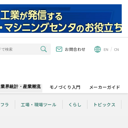
お問合わせ
EN
CN
業界統計・産業潮流
モノづくり入門
メーカーガイド
ンフラ
工場・現場ツール
くらし
トピックス