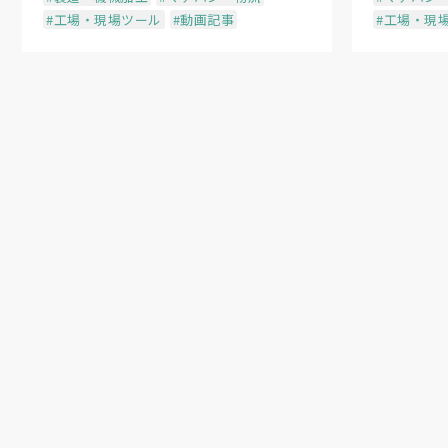
#工場・現場ツール
#動画記事
#工場・現