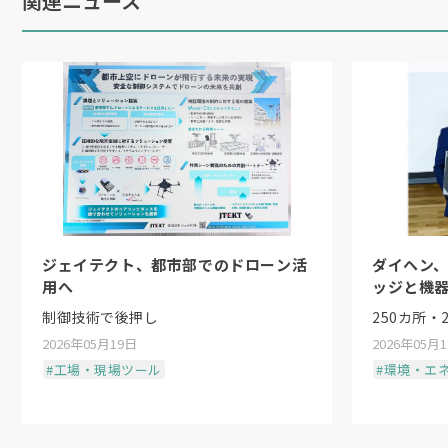
関連ニュース
ジェイテクト、都市部でのドローン活
ダイヘン
用へ
ッジと機
制御技術で後押し
250カ所・
2026年05月19日
2026年05月
#工場・現場ツール
#環境・エ