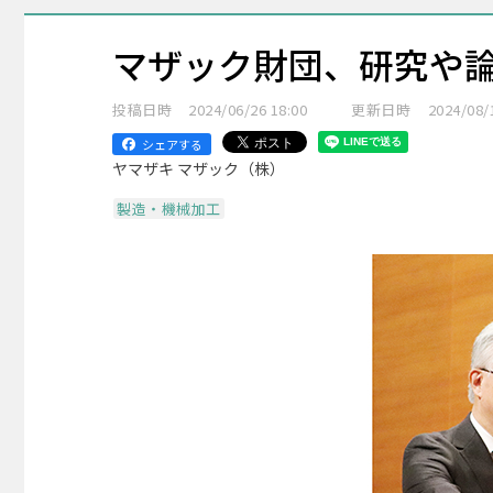
マザック財団、研究や論文
投稿日時
2024/06/26 18:00
更新日時
2024/08/
シェアする
ヤマザキ マザック（株）
製造・機械加工