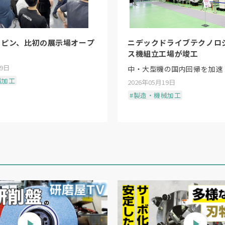
リピン、比初の展示場オープ
ニデックドライブテクノロ
ス機組立工場が竣工
19日
中・大型機の国内回帰を加速
械加工
2026年05月19日
#製造・機械加工