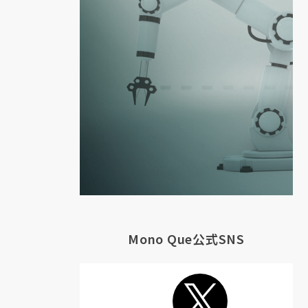
Mono Que公式SNS