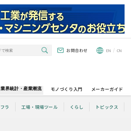
お問合わせ
EN
CN
業界統計・産業潮流
モノづくり入門
メーカーガイド
ンフラ
工場・現場ツール
くらし
トピックス