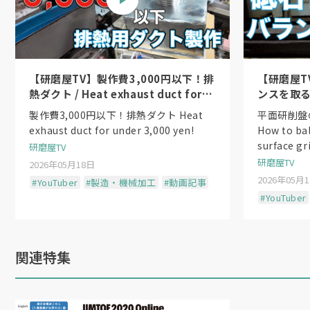
【研磨屋TV】製作費3,000円以下！排
【研磨屋T
熱ダクト / Heat exhaust duct for
ンスを取る方法
under 3,000 yen!
the wheel
製作費3,000円以下！排熱ダクト Heat
平面研削盤
exhaust duct for under 3,000 yen!
How to ba
surface gr
研磨屋TV
研磨屋TV
2026年05月18日
2026年05月
#YouTuber
#製造・機械加工
#動画記事
#YouTuber
関連特集