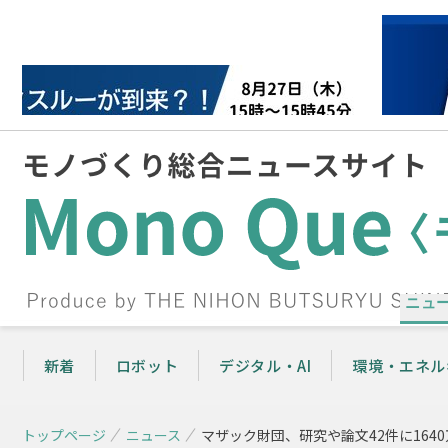
ニュ
新着
ロボット
デジタル・AI
環境・エネル
トップページ
ニュース
マザック財団、研究や論文42件に164