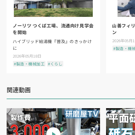
ノーリツ つくば工場、流通向け見学会
山善フィ
を開始
ン
2026年05月
ハイブリッド給湯機『普及』のきっかけ
に
#製造・機
2026年05月18日
#製造・機械加工
#くらし
関連動画