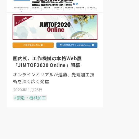
国内初、工作機械の本格Web展
「JIMTOF2020 Online」開幕
オンラインとリアルが連動、先端加工技
術を深く広く発信
2020年11月26日
#製造・機械加工