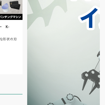
 K-
様な形状の刃