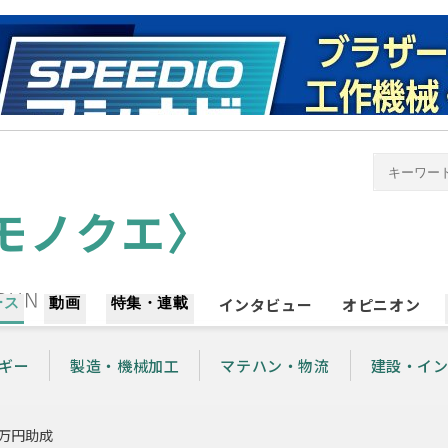
ース
動画
特集・連載
インタビュー
オピニオン
ギー
製造・機械加工
マテハン・物流
建設・イ
0万円助成