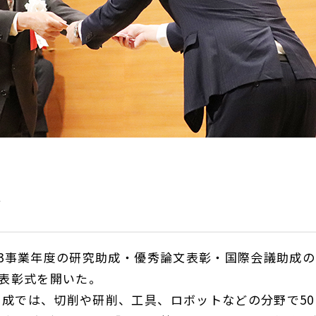
ど
3
事業年度の研究助成・優秀論文表彰・国際会議助成の
表彰式を開いた。
成では、切削や研削、工具、ロボットなどの分野で
50