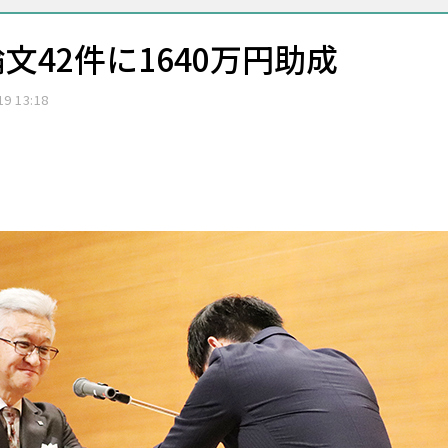
42件に1640万円助成
19 13:18