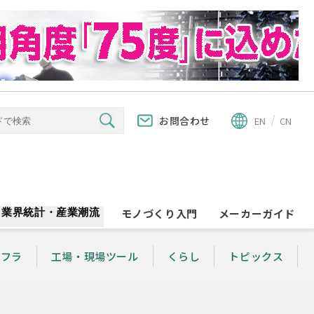
お問合わせ
EN
CN
業界統計・産業潮流
モノづくり入門
メーカーガイド
ンフラ
工場・現場ツール
くらし
トピックス