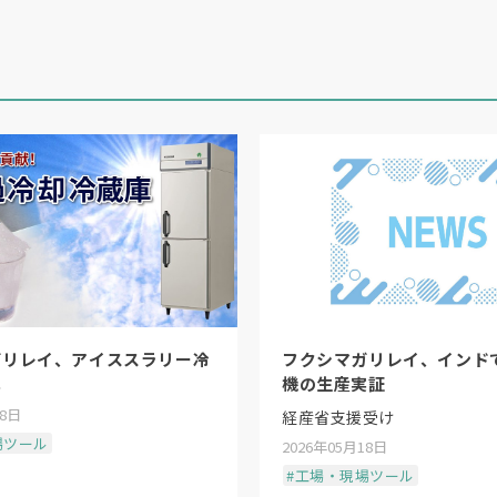
ガリレイ、アイススラリー冷
フクシマガリレイ、インド
へ
機の生産実証
18日
経産省支援受け
場ツール
2026年05月18日
#工場・現場ツール