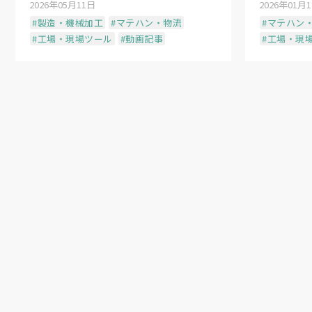
2026年05月11日
2026年01月
#製造・機械加工
#マテハン・物流
#マテハン
#工場・現場ツール
#動画記事
#工場・現