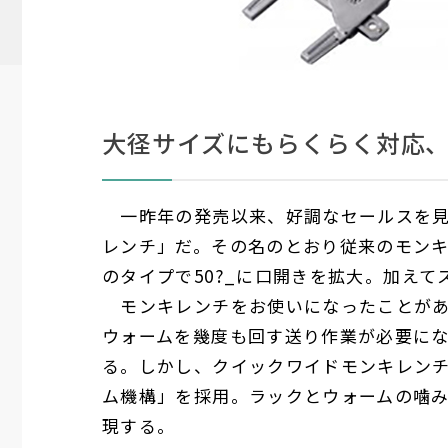
大径サイズにもらくらく対応
一昨年の発売以来、好調なセールスを見
レンチ」だ。その名のとおり従来のモン
のタイプで
50
?_に口開きを拡大。加えて
モンキレンチをお使いになったことがあ
ウォームを幾度も回す送り作業が必要に
る。しかし、クイックワイドモンキレン
ム機構」を採用。ラックとウォームの噛
現する。