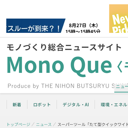
ニュ
新着
ロボット
デジタル・AI
環境・エネル
トップページ
ニュース
スーパーツール「たて型クイックワイ