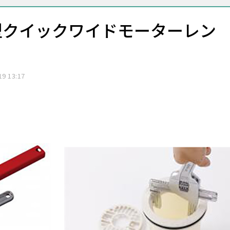
型クイックワイドモーターレン
19 13:17