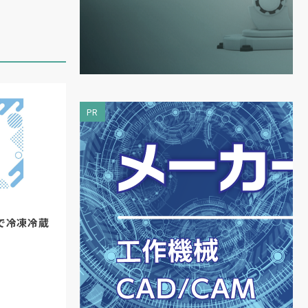
PR
で冷凍冷蔵