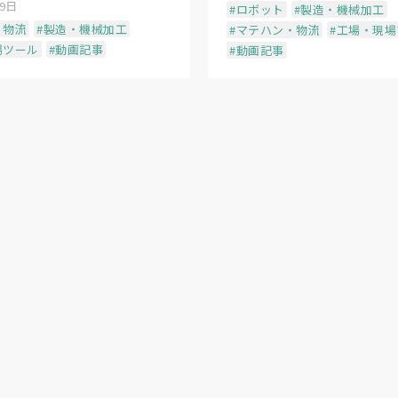
19日
#ロボット
#製造・機械加工
・物流
#製造・機械加工
#マテハン・物流
#工場・現
場ツール
#動画記事
#動画記事