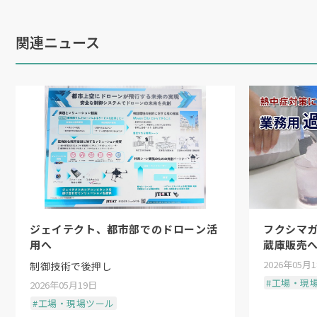
関連ニュース
ジェイテクト、都市部でのドローン活
フクシマ
用へ
蔵庫販売
2026年05月
制御技術で後押し
#工場・現
2026年05月19日
#工場・現場ツール