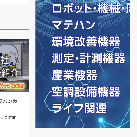
ラバンカ
元に訪問