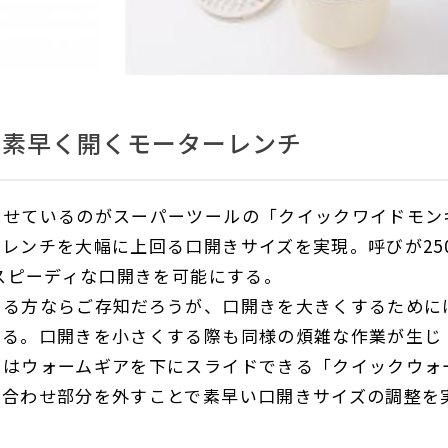
、素早く開くモーターレンチ
せているのがスーパーツールの「クイックワイドモン
キレンチを大幅に上回る口開きサイズを実現。呼びが
25
スピーディな口開きを可能にする。
る方ならご存知だろうが、口開きを大きくするために
なる。口開きを小さくする際も同様の煩雑な作業が生じ
チはウォームギアを下にスライドできる「クイックウォ
み合わせ部分を外すことで素早い口開きサイズの調整を