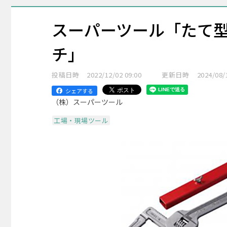
スーパーツール「たて
チ」
投稿日時
2022/12/02 09:00
更新日時
2024/08/
シェアする
（株）スーパーツール
工場・現場ツール