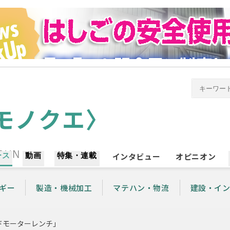
ース
動画
特集・連載
インタビュー
オピニオン
ギー
製造・機械加工
マテハン・物流
建設・イ
ドモーターレンチ」