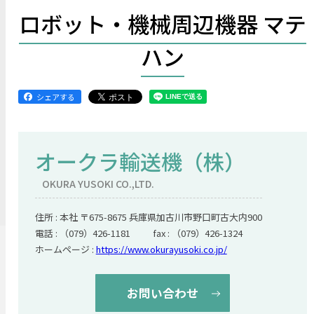
ロボット・機械周辺機器 マテ
ハン
シェアする
オークラ輸送機（株）
OKURA YUSOKI CO.,LTD.
住所 : 本社 〒675-8675 兵庫県加古川市野口町古大内900
電話 : （079）426-1181 fax : （079）426-1324
ホームページ :
https://www.okurayusoki.co.jp/
お問い合わせ