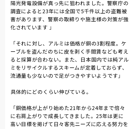
陽光発電設備が真っ先に狙われました。警察庁の
調査によると23年には全国で5千件以上の盗難被
害があります、警察の取締りや施主様の対策が強
化されています 」
「それに対し、アルミは価格が銅の3割程度。ケ
ーブルを盗んだのちに皮を剥く手間賃なども考え
ると採算が合わない。また、日本国内では純アル
ミをリサイクルするスキームが定着しておらず、
流通量も少ないので足がつきやすいようです」
――具体的にどのくらい伸びている。
「銅価格が上がり始めた21年から24年まで倍々
に右肩上がりで成長してきました。25年は更に
高い目標を掲げて日々客先ニーズに応える努力を