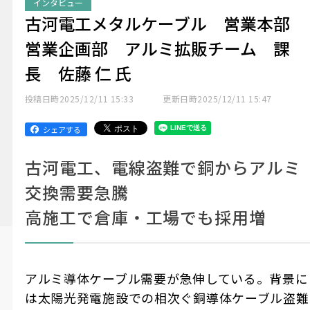
インタビュー
古河電工メタルケーブル 営業本部
営業企画部 アルミ拡販チーム 課
長 佐藤 仁 氏
投稿日時
2025/12/11 15:33
更新日時
2025/12/11 15:47
シェアする
古河電工、電線盗難で銅からアルミ
交換需要急騰
高施工で倉庫・工場でも採用増
アルミ導体ケーブル需要が急伸している。背景に
は太陽光発電施設での相次ぐ銅導体ケーブル盗難