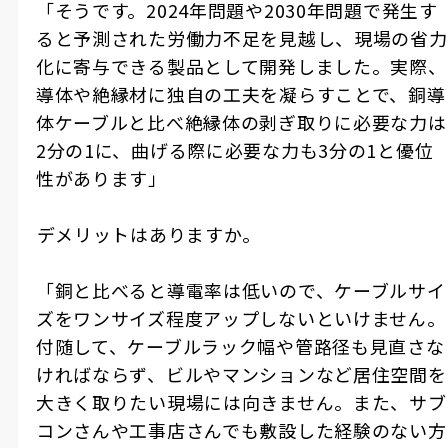
「そうです。2024年問題や2030年問題で発生す
ると予測された労働力不足を見越し、現場の省力
化に寄与できる製品として開発しました。実際、
導体や絶縁材に独自の工夫を凝らすことで、銅導
体ケーブルと比べ絶縁体の剥ぎ取りに必要な力は
2分の1に、曲げる際に必要な力も3分の1と優位
性があります」
――デメリットはありますか。
「銅と比べると導電率は低いので、ケーブルサイ
ズをワンサイズ程度アップしないといけません。
付随して、ケーブルラック幅や管路径も見直さな
ければならず、ビルやマンションなど居住空間を
大きく取りたい現場には向きません。また、サブ
コンさんや工事店さんでも敷設した経験のない方