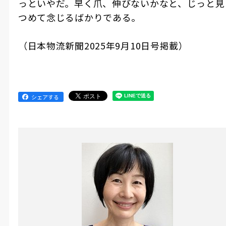
っといやだ。早く爪、伸びないかなと、じっと見
つめて念じるばかりである。
（日本物流新聞2025年9月10日号掲載）
シェアする