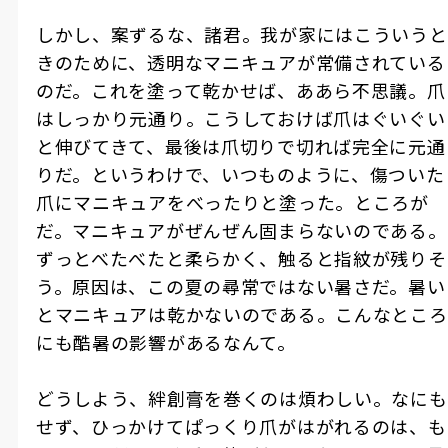
しかし、案ずるな、諸君。我が家にはこういうと
きのために、透明なマニキュアが常備されている
のだ。これを塗って乾かせば、ああら不思議。爪
はしっかり元通り。こうしておけば爪はぐいぐい
と伸びてきて、最後は爪切りで切れば完全に元通
りだ。というわけで、いつものように、傷ついた
爪にマニキュアをべったりと塗った。ところが
だ。マニキュアがぜんぜん固まらないのである。
ずっとべたべたと柔らかく、触ると指紋が残りそ
う。原因は、この夏の尋常ではない暑さだ。暑い
とマニキュアは乾かないのである。こんなところ
にも酷暑の影響があるなんて。
どうしよう、絆創膏を巻くのは煩わしい。なにも
せず、ひっかけてぱっくり爪がはがれるのは、も