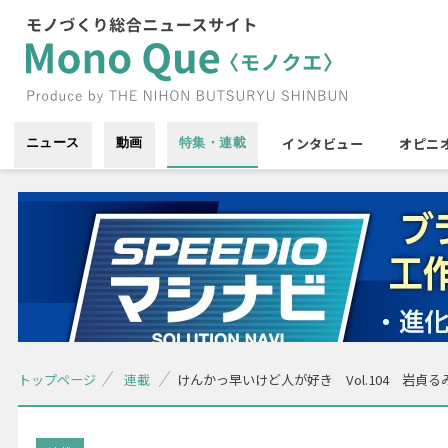
インタビュー
オピニ
ニュース
動画
特集・連載
トップページ
連載
けんかっ早いけど人が好き Vol.104 岩貞