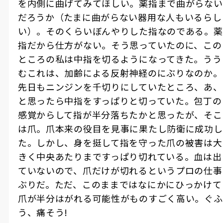
を内側に曲げてみてほしい。薬指まで曲がらない
だろうか（たまに曲がらない器用な人もいるらし
い）。そのくらいぼんやりした指なのである。薬
指だから仕方がない。そう思っていたのに、この
ところの私は中指を切るようになってきた。うう
むこれは、加齢による反射神経のにぶりなのか。
先日もニンジンを千切りにしていたところ、あ、
と思ったら中指をすっぱりと切っていた。包丁の
感覚からして指が半分落ちたかと思ったが、そこ
は爪。爪本来の役目を見事に果たし防衛に成功し
た。しかし、身を挺して指を守った爪の被害は大
きく中央あたりまですっぱり切れている。血は出
ていないので、爪だけが切れるというプロの仕事
ぶりだ。ただ、このままではなにかにひっかけて
爪が半分はがれる可能性がものすごく高い。ぐふ
う、痛そう!