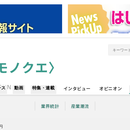
ース
動画
特集・連載
インタビュー
オピニオン
業界統計
産業潮流
円