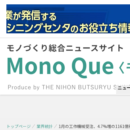
ニュ
トップページ
業界統計
1月の工作機械受注、4.7%増の1161億