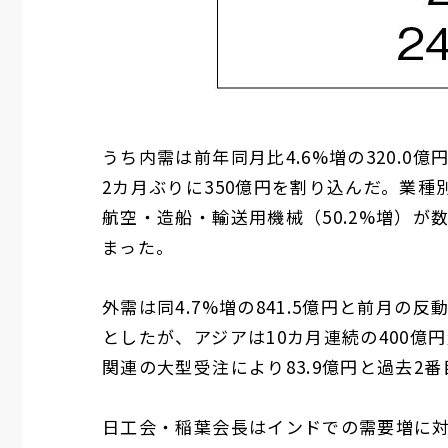
うち内需は前年同月比4.6%増の320.
2カ月ぶりに350億円を割り込んだ。業種
航空・造船・輸送用機械（50.2%増）
まった。
外需は同4.7%増の841.5億円と前月
としたが、アジアは10カ月連続の400億
関連の大型受注により83.9億円と過去2
日工会・稲葉会長はインドでの需要増に対