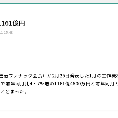
161億円
11 15:48
善治ファナック会長）が2月25日発表した1月の工作機
前年同月比4・7%増の1161億4600万円と前年同月
にとどまった。