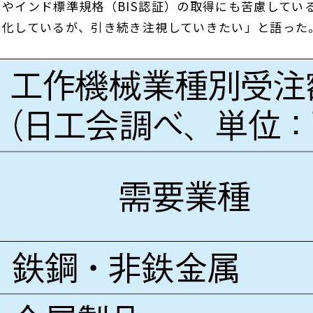
やインド標準規格（BIS認証）の取得にも苦慮してい
激化しているが、引き続き注視していきたい」と語った