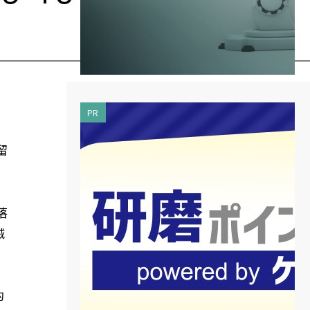
、
PR
、
留
落
械
的