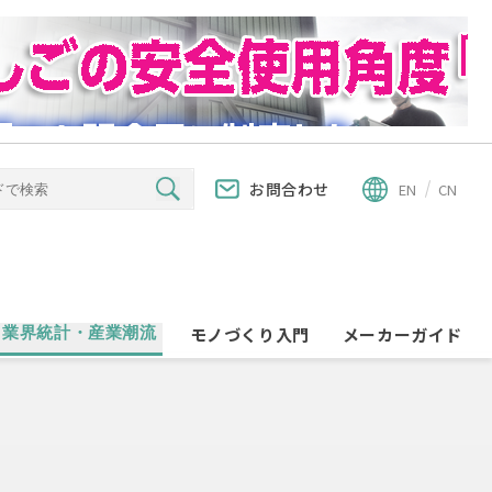
お問合わせ
EN
CN
業界統計・産業潮流
モノづくり入門
メーカーガイド