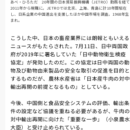
あべ・ひろただ 20年間の日本貿易振興機構（JETRO）勤務を経て
2011年から現職に。JETROでは北京、上海、青島に計10年間駐在
し、日系企業の中国進出を支援したほか中国市場を調査。1968年生
まれ。
こうした中、日本の畜産業界には朗報ともいえる
ニュースがもたらされた。7月11日、日中両国政
府が2019年に署名していた「日中動物衛生検疫
協定」が発効したのだ。この協定は日中両国の動
物及び動物由来製品の安全な取引の促進を目的と
するものだが、農林水産省は「日本産牛肉の対中
輸出再開の前提となるもの」としている。
今後、中国側と食品安全システムの評価、輸出条
件の設定など協議を重ねる必要があるが、牛肉の
対中輸出再開に向けた「重要な一歩」（小泉農水
大臣）と受け止められている。