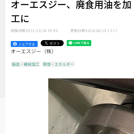
オーエスジー、廃食用油を加
工に
投稿日時
2021/10/20 09:00
更新日時
2024/08/19 13:17
シェアする
オーエスジー（株）
製造・機械加工
環境・エネルギー