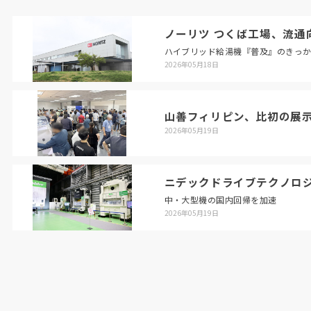
ノーリツ つくば工場、流通
ハイブリッド給湯機『普及』のきっ
2026年05月18日
山善フィリピン、比初の展
2026年05月19日
ニデックドライブテクノロ
中・大型機の国内回帰を加速
2026年05月19日