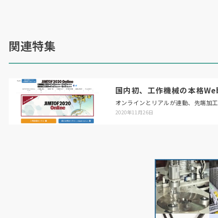
関連特集
国内初、工作機械の本格Web展「
オンラインとリアルが連動、先端加
2020年11月26日