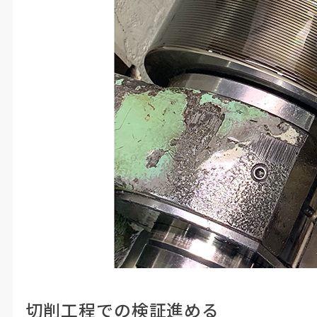
切削工程での検証進める