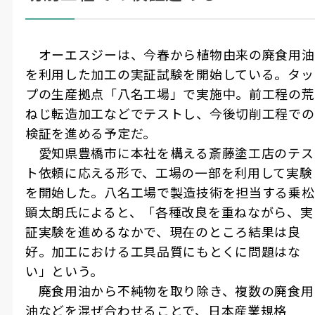
オーエスジーは、今春から植物由来の廃食用油
を利用した加工の実証試験を開始している。タッ
プの生産拠点「八名工場」で実施中。前工程の荒
ねじ転造加工などでテストし、今後切削工程での
検証を進める予定だ。
愛知県豊橋市に本社を構える斎藤塗工店のテス
ト依頼に応える形で、工場の一部を利用して実験
を開始した。八名工場で製造技術を担当する乗松
顕太朗氏によると、「各種改良を重ねながら、実
証実験を進めるなかで、現在のところ結果は良
好。加工における工具品質にもとくに問題はな
い」という。
廃食用油から不純物を取り除き、複数の廃食用
油などを混ぜ合わせることで、日本産業規格