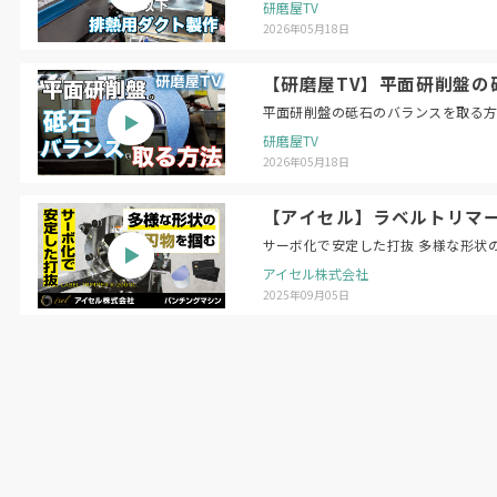
研磨屋TV
2026年05月18日
【研磨屋TV】平面研削盤の砥石のバラン
研磨屋TV
2026年05月18日
【アイセル】ラベルトリマー 
サーボ化で安定した打抜 多様な形状
アイセル株式会社
2025年09月05日