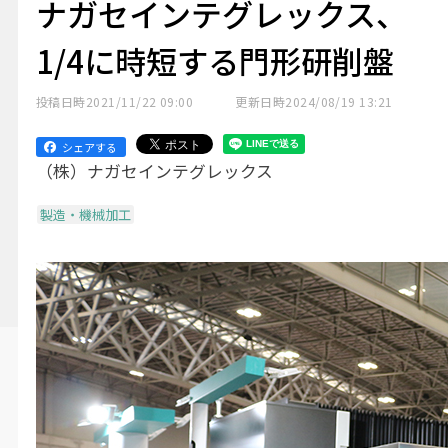
ナガセインテグレックス、
1/4に時短する門形研削盤
投稿日時
2021/11/22 09:00
更新日時
2024/08/19 13:21
シェアする
（株）ナガセインテグレックス
製造・機械加工