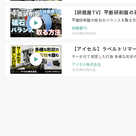
【研磨屋TV】平面研削盤の砥石のバラン
研磨屋TV
2026年05月18日
【アイセル】ラベルトリマー 
サーボ化で安定した打抜 多様な形状
アイセル株式会社
2025年09月05日