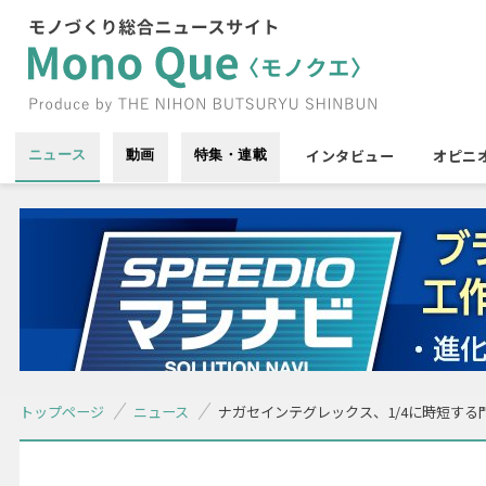
インタビュー
オピニ
ニュース
動画
特集・連載
トップページ
ニュース
ナガセインテグレックス、1/4に時短する