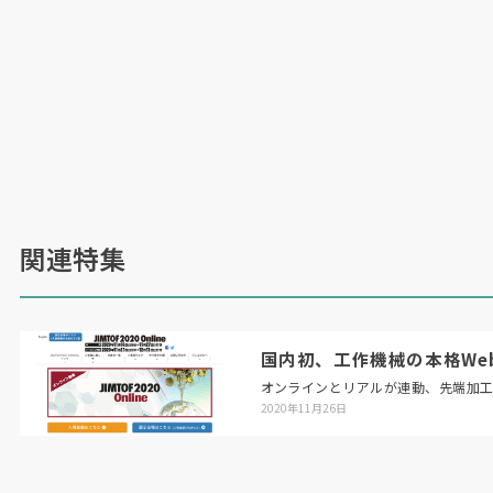
関連特集
国内初、工作機械の本格Web展「
オンラインとリアルが連動、先端加
2020年11月26日