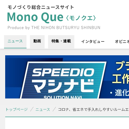
インタビュー
オピニ
ニュース
動画
特集・連載
トップページ
ニュース
コロナ、省エネで手入れしやすいルームエ