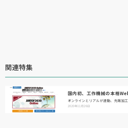
関連特集
国内初、工作機械の本格Web展「
オンラインとリアルが連動、先端加
2020年11月26日