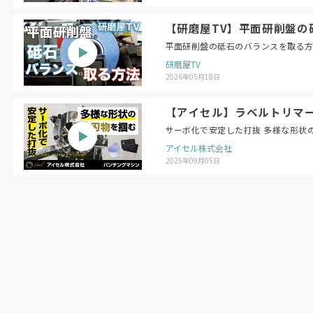
【研磨屋TV】平面研削盤の砥石のバラン
研磨屋TV
2026年05月18日
【アイセル】ラベルトリマー 
サーボ化で安定した打抜 多様な形状
アイセル株式会社
2025年09月05日