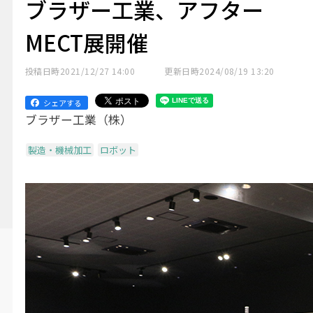
ブラザー工業、アフター
MECT展開催
投稿日時
2021/12/27 14:00
更新日時
2024/08/19 13:20
シェアする
ブラザー工業（株）
製造・機械加工
ロボット