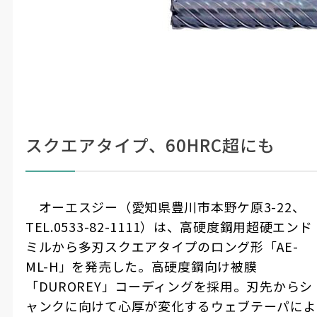
スクエアタイプ、60HRC超にも
オーエスジー（愛知県豊川市本野ケ原
3-22
、
TEL.0533-82-1111
）は、高硬度鋼用超硬エンド
ミルから多刃スクエアタイプのロング形「
AE-
ML-H
」を発売した。高硬度鋼向け被膜
「
DUROREY
」コーディングを採用。刃先からシ
ャンクに向けて心厚が変化するウェブテーパによ