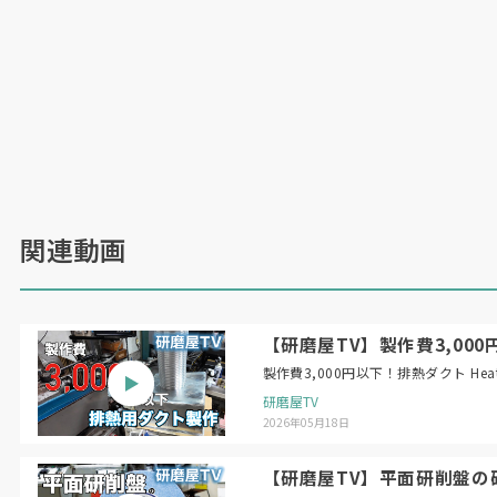
関連動画
【研磨屋TV】製作費3,000円以下！
製作費3,
研磨屋TV
2026年05月18日
【研磨屋TV】平面研削盤の砥石のバラン