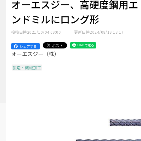
オーエスジー、高硬度鋼用エ
ンドミルにロング形
投稿日時
2021/10/04 09:00
更新日時
2024/08/19 13:17
シェアする
オーエスジー（株）
製造・機械加工