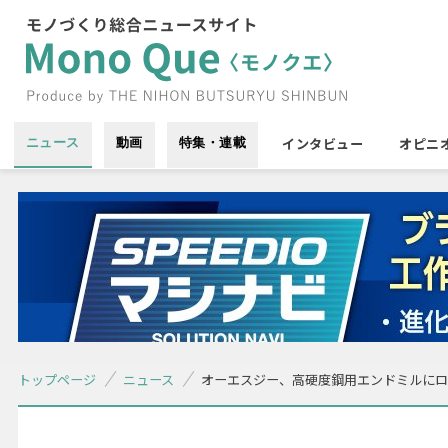
インタビュー
オピニ
ニュース
動画
特集・連載
トップページ
ニュース
オーエスジー、高硬度鋼用エンドミルにロ