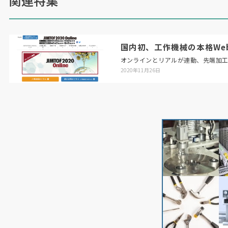
関連特集
国内初、工作機械の本格Web展「
オンラインとリアルが連動、先端加
2020年11月26日