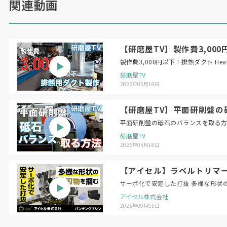
関連動画
【研磨屋TV】製作費3,000円以下！
製作費3,
研磨屋TV
2026年05月18日
【研磨屋TV】平面研削盤の砥石のバラン
研磨屋TV
2026年05月18日
【アイセル】ラベルトリマー 
サーボ化で安定した打抜 多様な形状
アイセル株式会社
2025年09月05日