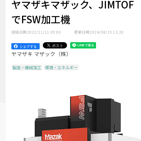
ヤマザキマザック、JIMTOF
でFSW加工機
投稿日時
2022/11/11 09:00
更新日時
2024/08/19 13:20
シェアする
ヤマザキ マザック（株）
製造・機械加工
環境・エネルギー