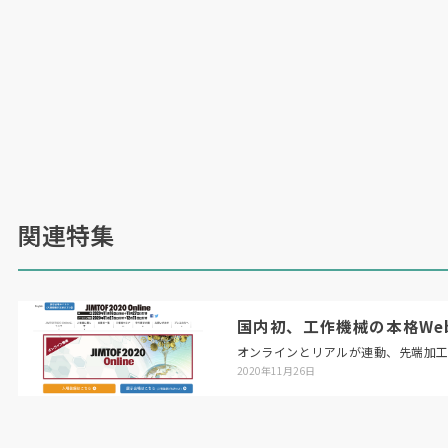
関連特集
国内初、工作機械の本格Web展「
オンラインとリアルが連動、先端加
2020年11月26日