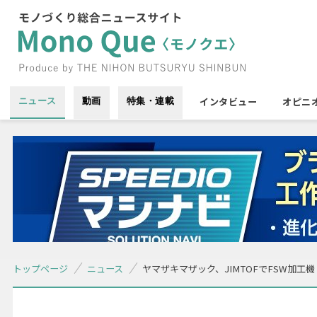
インタビュー
オピニ
ニュース
動画
特集・連載
トップページ
ニュース
ヤマザキマザック、JIMTOFでFSW加工機