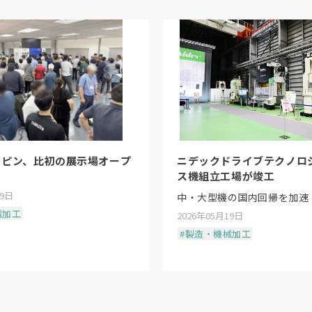
リピン、比初の展示場オープ
ニデックドライブテクノロ
ス機組立工場が竣工
19日
中・大型機の国内回帰を加速
械加工
2026年05月19日
#製造・機械加工