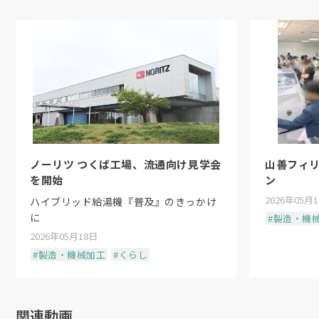
ノーリツ つくば工場、流通向け見学会
山善フィ
を開始
ン
2026年05月
ハイブリッド給湯機『普及』のきっかけ
に
#製造・機
2026年05月18日
#製造・機械加工
#くらし
関連動画