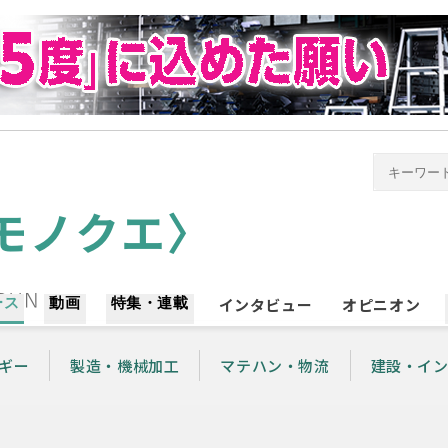
ース
動画
特集・連載
インタビュー
オピニオン
ギー
製造・機械加工
マテハン・物流
建設・イ