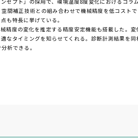
ンセプト」の採用で、環境温度
8
度変化におけるコラ
。空間補正技術との組み合わせで機械精度を低コストで
な点も特長に挙げている。
械精度の変化を推定する精度安定機能も搭載した。変
最適なタイミングを知らせてくれる。診断計測結果を同
で分析できる。