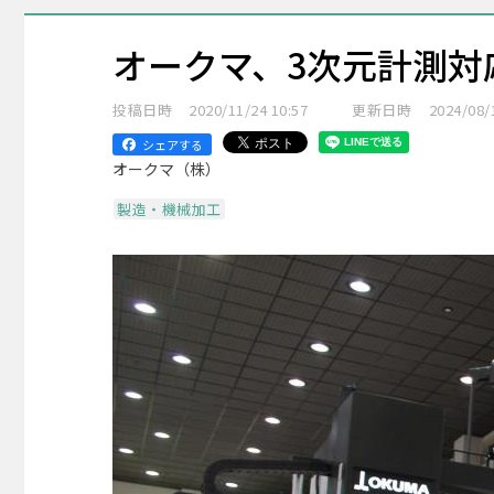
オークマ、3次元計測対
投稿日時
2020/11/24 10:57
更新日時
2024/08/
シェアする
オークマ（株）
製造・機械加工