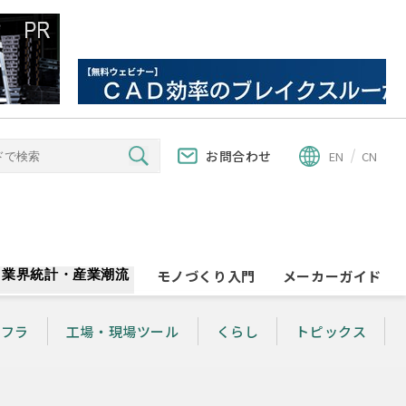
お問合わせ
EN
CN
業界統計・産業潮流
モノづくり入門
メーカーガイド
ンフラ
工場・現場ツール
くらし
トピックス