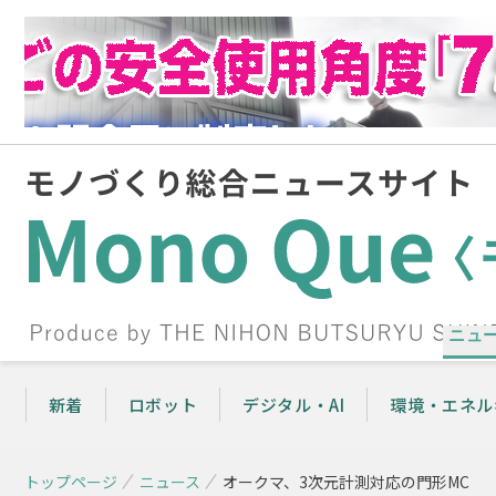
ニュ
新着
ロボット
デジタル・AI
環境・エネル
トップページ
ニュース
オークマ、3次元計測対応の門形MC