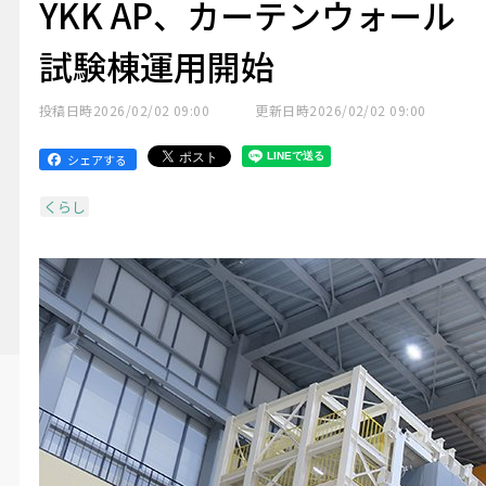
YKK AP、カーテンウォール
試験棟運用開始
投稿日時
2026/02/02 09:00
更新日時
2026/02/02 09:00
シェアする
くらし