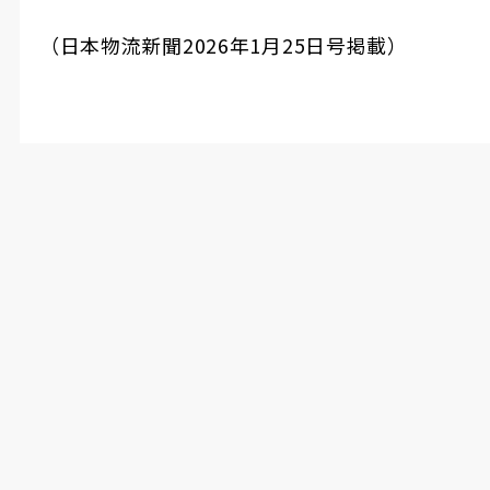
（日本物流新聞
2026
年
1
月
25
日号掲載）