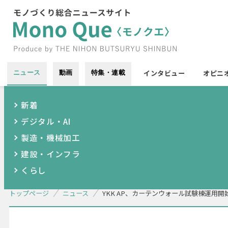
インタビュー
オピニ
ニュース
動画
特集・連載
新着
デジタル・AI
製造・機械加工
建設・インフラ
くらし
トップページ
ニュース
YKK AP、カーテンウォール試験棟運用開