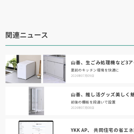
関連ニュース
山善、生ごみ処理機など3ア
夏前のキッチン環境を快適に
2026年07月09日
山善、推し活グッズ美しく
前後の棚板を段違いで設置
2026年07月08日
YKK AP、 共同住宅の省エ